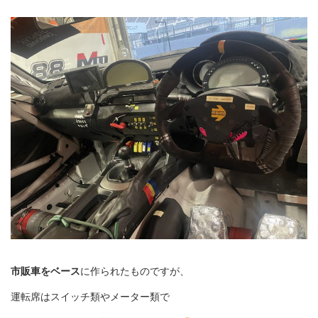
市販車をベース
に作られたものですが、
運転席はスイッチ類やメーター類で