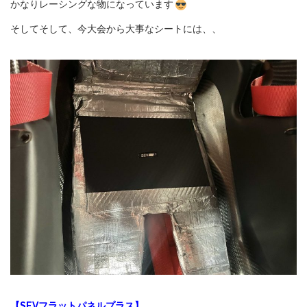
かなりレーシングな物になっています
そしてそして、今大会から大事なシートには、、
【SEVフラットパネルプラス】