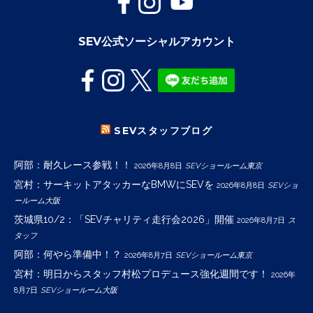
SEV公式ソーシャルアカウント
SEVスタッフブログ
阿部：耐久レース参戦！！
2026年8月8日
SEVショールーム東京
宮村：サーキットアタッカーなBMWにSEVを
2026年8月8日
SEVショ
ールーム大阪
茨城県10/2：「SEVチャリティ走行会2026」開催
2026年8月7日
ス
タッフ
阿部：何やら準備中！？
2026年8月7日
SEVショールーム東京
宮村：明日からスタッフ村松プロデュース強化週間です！
2026年
8月7日
SEVショールーム大阪