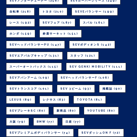
SEVアンダーチューナー
(256)
SEVルーパーシリーズ
(249)
自転車
(218)
トヨタ
(210)
SEVEバランサー
(199)
レース
(192)
SEVフェア
(187)
スバル
(161)
ホンダ
(159)
鈴鹿サーキット
(151)
SEVヘッドバランサーPU
(147)
SEVボディオンS
(142)
SEVエアバルブキャップ
(131)
スタッフ
(121)
スーパーオートバックス
(115)
SEV GENKI MOBILITY
(111)
SEVアバンアーム
(109)
SEVヘッドバランサーF
(106)
SEVトランスコア
(101)
SEV 3ビーム
(93)
掲載誌
(90)
LEXUS
(89)
レクサス
(83)
TOYOTA
(81)
SEVブレーキSC
(80)
新商品
(80)
YOUTUBE
(80)
大阪
(79)
BMW
(77)
日産
(77)
SEVプレミアムボディバランサー
(74)
SEVダッシュON F
(72)