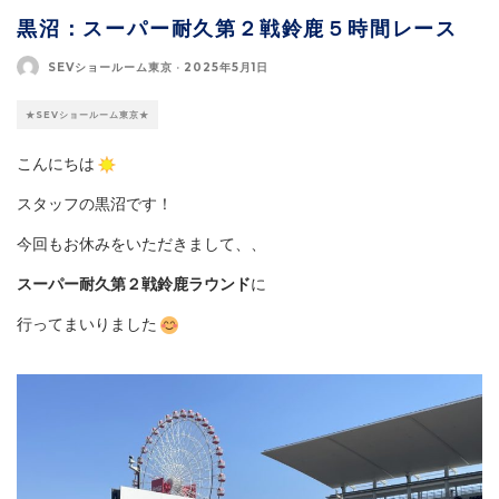
黒沼：スーパー耐久第２戦鈴鹿５時間レース
SEVショールーム東京
·
2025年5月1日
★SEVショールーム東京★
こんにちは
スタッフの黒沼です！
今回もお休みをいただきまして、、
スーパー耐久第２戦鈴鹿ラウンド
に
行ってまいりました