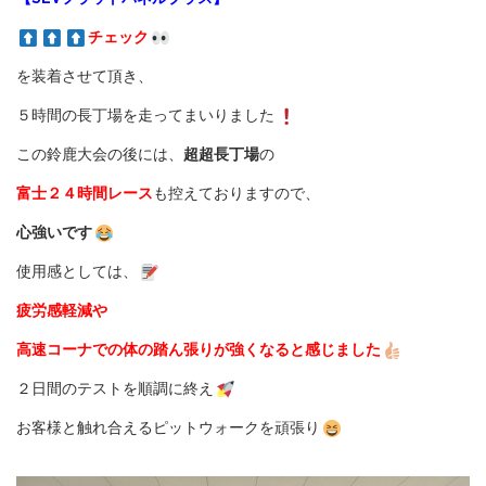
チェック
を装着させて頂き、
５時間の長丁場を走ってまいりました
この鈴鹿大会の後には、
超超長丁場
の
富士２４時間レース
も控えておりますので、
心強いです
使用感としては、
疲労感軽減や
高速コーナでの体の踏ん張りが強くなると感じました
２日間のテストを順調に終え
お客様と触れ合えるピットウォークを頑張り