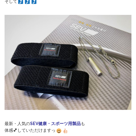
そして
最新・人気の
SEV健康・スポーツ用製品
も
体感💕していただけますっ