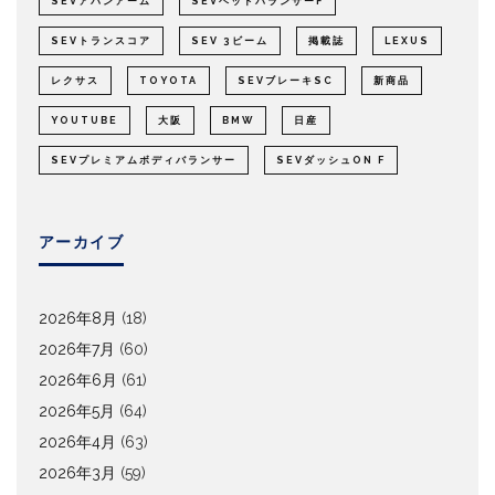
SEVアバンアーム
SEVヘッドバランサーF
SEVトランスコア
SEV 3ビーム
掲載誌
LEXUS
レクサス
TOYOTA
SEVブレーキSC
新商品
YOUTUBE
大阪
BMW
日産
SEVプレミアムボディバランサー
SEVダッシュON F
アーカイブ
2026年8月
(18)
2026年7月
(60)
2026年6月
(61)
2026年5月
(64)
2026年4月
(63)
2026年3月
(59)