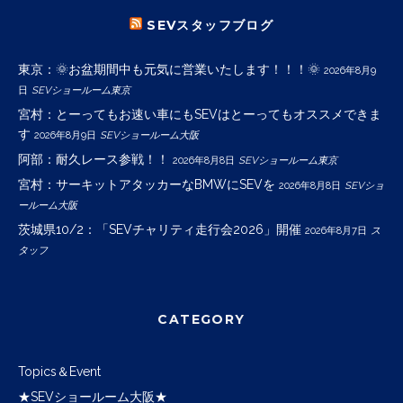
SEVスタッフブログ
東京：🌞お盆期間中も元気に営業いたします！！！🌞
2026年8月9
日
SEVショールーム東京
宮村：とーってもお速い車にもSEVはとーってもオススメできま
す
2026年8月9日
SEVショールーム大阪
阿部：耐久レース参戦！！
2026年8月8日
SEVショールーム東京
宮村：サーキットアタッカーなBMWにSEVを
2026年8月8日
SEVショ
ールーム大阪
茨城県10/2：「SEVチャリティ走行会2026」開催
2026年8月7日
ス
タッフ
CATEGORY
Topics＆Event
★SEVショールーム大阪★