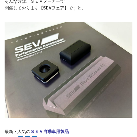
そんな方は、ＳＥＶメーカーで
開催しております
【SEVフェア】
ですと、
最新・人気の
ＳＥＶ自動車用製品