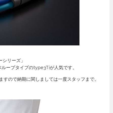
パーシリーズ」
ープタイプのtype3Tiが人気です。
ますので納期に関しましては一度スタッフまで。