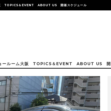
阪
TOPICS＆EVENT
ABOUT US
開催スケジュール
ショールーム大阪
TOPICS＆EVENT
ABOUT US