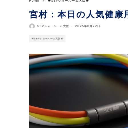
Home
★SEVショールーム大阪★
宮村：本日の人気健康
SEVショールーム大阪
·
2025年8月22日
★SEVショールーム大阪★