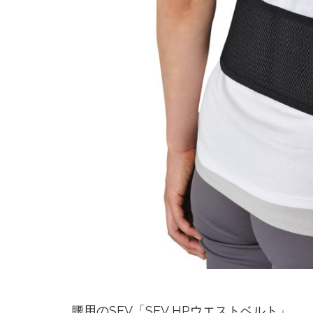
腰用のSEV「SEV HPウエストベルト」