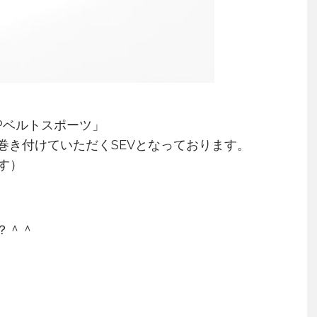
HPベルトスポーツ」
巻き付けていただくSEVとなっております。
す）
？＾＾