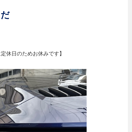
〇だ
は定休日のためお休みです】