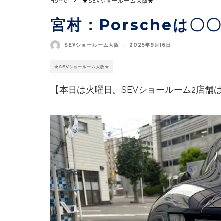
Home
★SEVショールーム大阪★
宮村：Porscheは〇
SEVショールーム大阪
·
2025年9月16日
★SEVショールーム大阪★
【本日は火曜日。SEVショールーム2店舗