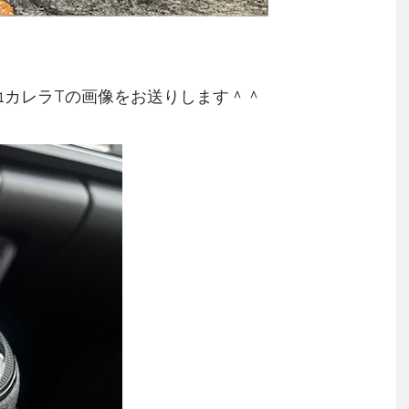
1カレラTの画像をお送りします＾＾