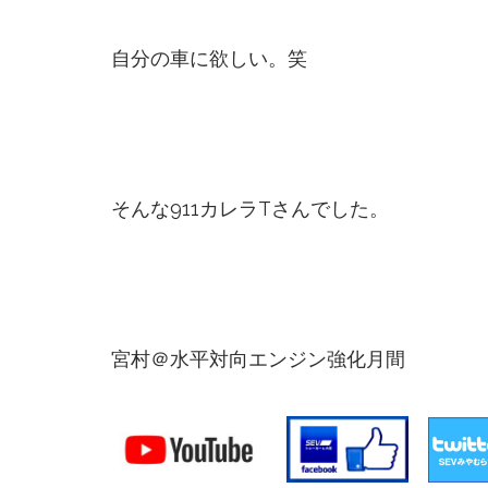
自分の車に欲しい。笑
そんな911カレラTさんでした。
宮村＠水平対向エンジン強化月間