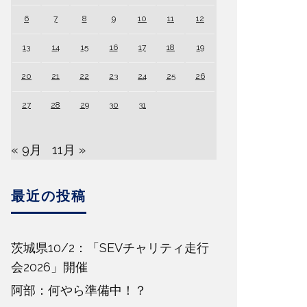
6
7
8
9
10
11
12
13
14
15
16
17
18
19
20
21
22
23
24
25
26
27
28
29
30
31
« 9月
11月 »
最近の投稿
茨城県10/2：「SEVチャリティ走行
会2026」開催
阿部：何やら準備中！？