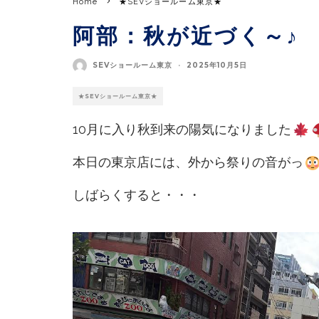
Home
★SEVショールーム東京★
阿部：秋が近づく～♪
SEVショールーム東京
·
2025年10月5日
★SEVショールーム東京★
10月に入り秋到来の陽気になりました
本日の東京店には、外から祭りの音がっ
しばらくすると・・・