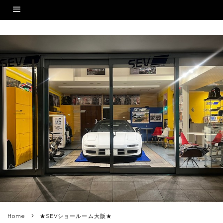
Home
★SEVショールーム大阪★