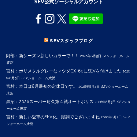
SEV公式ソーシャルアカウント
SEVスタッフブログ
阿部：新シーズン新しいカラーで！！
2026年8月5日
SEVショールーム
東京
宮村：ポリメタルグレーなマツダCX-60にSEVを付けました
2026
年8月5日
SEVショールーム大阪
宮村：本日は8月最初の定休日です。
2026年8月4日
SEVショールーム
大阪
黒沼：2026スーパー耐久第４戦オートポリス
2026年8月3日
SEVショ
ールーム東京
宮村：新しい愛車のSEV化、順調でございますね
2026年8月3日
SEV
ショールーム大阪