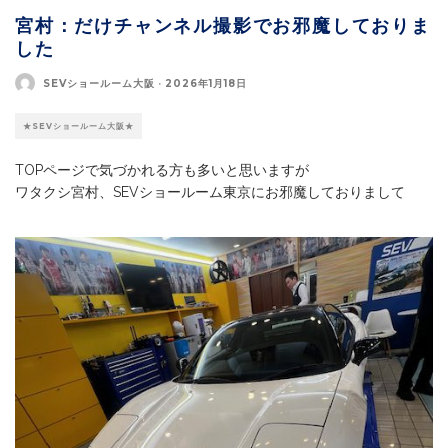
宮村：だけチャンネル撮影でお邪魔しておりま
した
SEVショールーム大阪
·
2026年1月18日
★SEVショールーム大阪★
TOPページで気づかれる方も多いと思いますが
ワタクシ宮村、SEVショールーム東京にお邪魔しておりまして