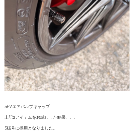
SEVエアバルブキャップ！
上記2アイテムをお試しした結果、、、
S様号に採用となりました。