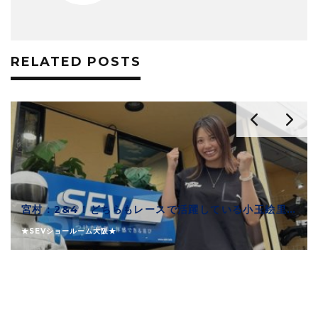
RELATED POSTS
宮村：2&4！どちらもレースで活躍している小玉絵里加選手！！
★SEVショールーム大阪★