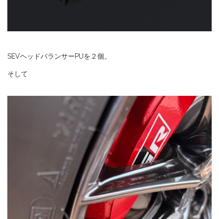
SEVヘッドバランサーPUを２個。
そして