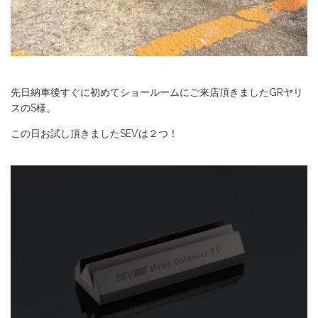
先日納車後すぐに初めてショールームにご来店頂きましたGRヤリ
スのS様。
この日お試し頂きましたSEVは２つ！