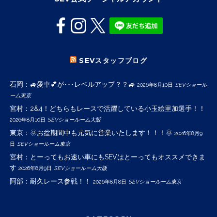
SEVスタッフブログ
石岡：🚙愛車💕が･･･レベルアップ？？🚙
2026年8月10日
SEVショール
ーム東京
宮村：2&4！どちらもレースで活躍している小玉絵里加選手！！
2026年8月10日
SEVショールーム大阪
東京：🌞お盆期間中も元気に営業いたします！！！🌞
2026年8月9
日
SEVショールーム東京
宮村：とーってもお速い車にもSEVはとーってもオススメできま
す
2026年8月9日
SEVショールーム大阪
阿部：耐久レース参戦！！
2026年8月8日
SEVショールーム東京