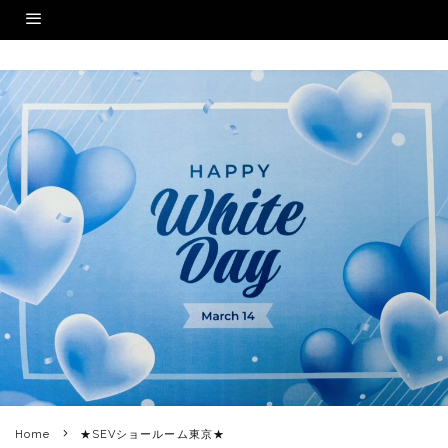
Home
★SEVショールーム東京★