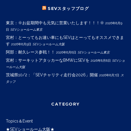
SEVスタッフブログ
東京：🌞お盆期間中も元気に営業いたします！！！🌞
2026年8月9
日
SEVショールーム東京
宮村：とーってもお速い車にもSEVはとーってもオススメできま
す
2026年8月9日
SEVショールーム大阪
阿部：耐久レース参戦！！
2026年8月8日
SEVショールーム東京
宮村：サーキットアタッカーなBMWにSEVを
2026年8月8日
SEVショ
ールーム大阪
茨城県10/2：「SEVチャリティ走行会2026」開催
2026年8月7日
ス
タッフ
CATEGORY
Topics＆Event
★SEVショールーム大阪★