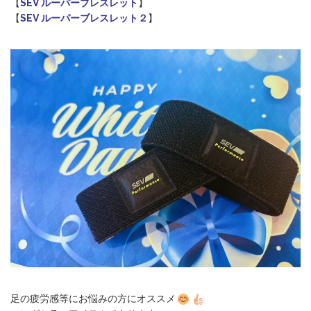
【
SEV ルーパーブレスレット
】
【
SEV ルーパーブレスレット２
】
足の疲労感等にお悩みの方にオススメ