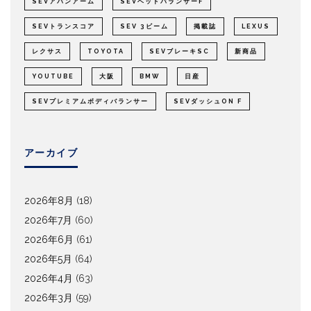
SEVアバンアーム
SEVヘッドバランサーF
SEVトランスコア
SEV 3ビーム
掲載誌
LEXUS
レクサス
TOYOTA
SEVブレーキSC
新商品
YOUTUBE
大阪
BMW
日産
SEVプレミアムボディバランサー
SEVダッシュON F
アーカイブ
2026年8月
(18)
2026年7月
(60)
2026年6月
(61)
2026年5月
(64)
2026年4月
(63)
2026年3月
(59)