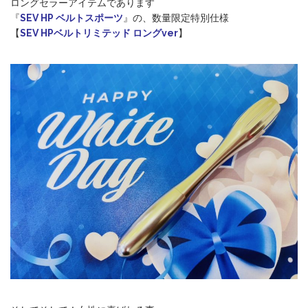
ロングセラーアイテムであります
『
SEV HP ベルトスポーツ
』の、数量限定特別仕様
【
SEV HPベルトリミテッド ロングver
】