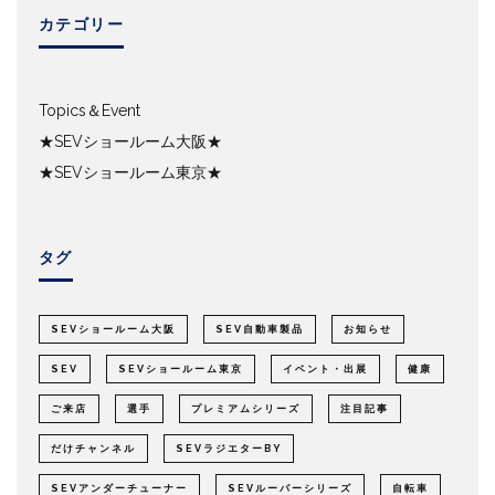
カテゴリー
Topics＆Event
★SEVショールーム大阪★
★SEVショールーム東京★
タグ
SEVショールーム大阪
SEV自動車製品
お知らせ
SEV
SEVショールーム東京
イベント・出展
健康
ご来店
選手
プレミアムシリーズ
注目記事
だけチャンネル
SEVラジエターBY
SEVアンダーチューナー
SEVルーパーシリーズ
自転車