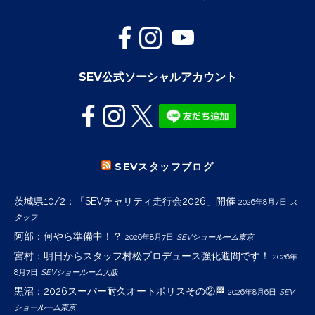
SEV公式ソーシャルアカウント
SEVスタッフブログ
茨城県10/2：「SEVチャリティ走行会2026」開催
2026年8月7日
ス
タッフ
阿部：何やら準備中！？
2026年8月7日
SEVショールーム東京
宮村：明日からスタッフ村松プロデュース強化週間です！
2026年
8月7日
SEVショールーム大阪
黒沼：2026スーパー耐久オートポリスその②🏁
2026年8月6日
SEV
ショールーム東京