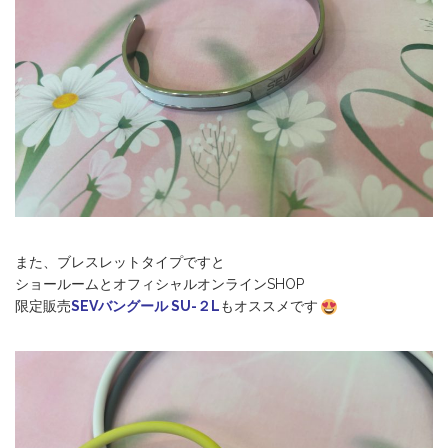
また、ブレスレットタイプですと
ショールームとオフィシャルオンラインSHOP
限定販売
SEVバングール SU-２L
もオススメです