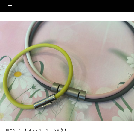
Home
★SEVショールーム東京★