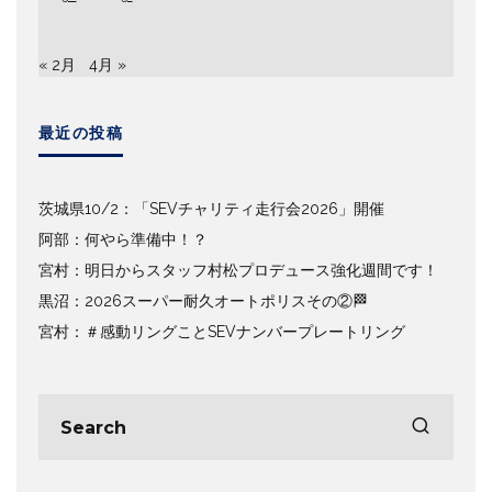
« 2月
4月 »
最近の投稿
茨城県10/2：「SEVチャリティ走行会2026」開催
阿部：何やら準備中！？
宮村：明日からスタッフ村松プロデュース強化週間です！
黒沼：2026スーパー耐久オートポリスその②🏁
宮村：＃感動リングことSEVナンバープレートリング