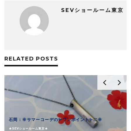
SEVショールーム東京
RELATED POSTS
石岡：🌞サマーコーデの✨ワンポイント✨に🌞
★SEVショールーム東京★