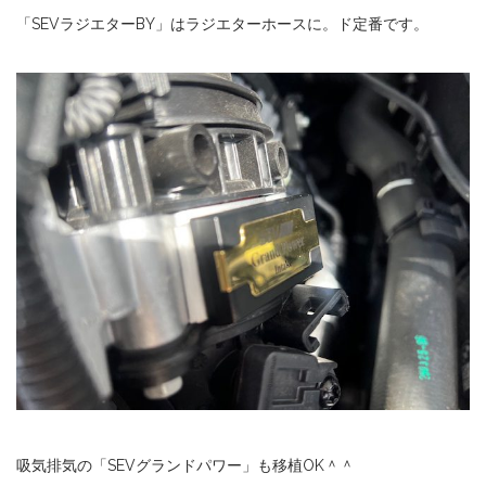
「SEVラジエターBY」はラジエターホースに。ド定番です。
吸気排気の「SEVグランドパワー」も移植OK＾＾