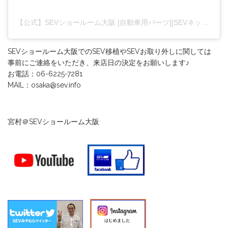
【公式】SEVショールーム大阪 [自動車用パーツ][SEVネックレス](@sevshowroomosaka)がシェアした投稿
SEVショールーム大阪でのSEV移植やSEVお取り外しに関しては
事前にご連絡をいただき、来店日の決定をお願いします♪
お電話：06-6225-7281
MAIL：osaka@sev.info
宮村＠SEVショールーム大阪