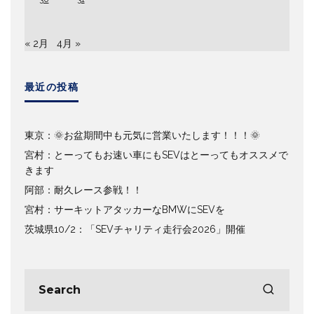
« 2月
4月 »
最近の投稿
東京：🌞お盆期間中も元気に営業いたします！！！🌞
宮村：とーってもお速い車にもSEVはとーってもオススメで
きます
阿部：耐久レース参戦！！
宮村：サーキットアタッカーなBMWにSEVを
茨城県10/2：「SEVチャリティ走行会2026」開催