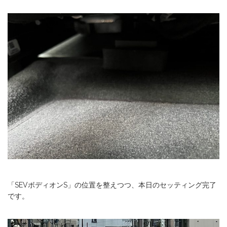
「SEVボディオンS」の位置を整えつつ、本日のセッティング完了
です。