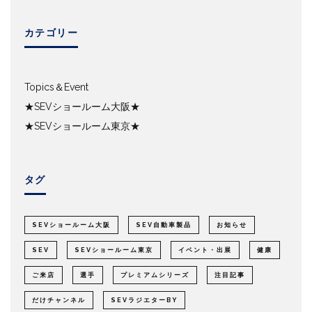
カテゴリー
Topics＆Event
★SEVショールーム大阪★
★SEVショールーム東京★
タグ
SEVショールーム大阪
SEV自動車製品
お知らせ
SEV
SEVショールーム東京
イベント・出展
健康
ご来店
選手
プレミアムシリーズ
注目記事
だけチャンネル
SEVラジエターBY