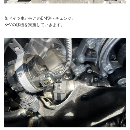
某ドイツ車からこのBMWへチェンジ。
SEVの移植を実施していきます。