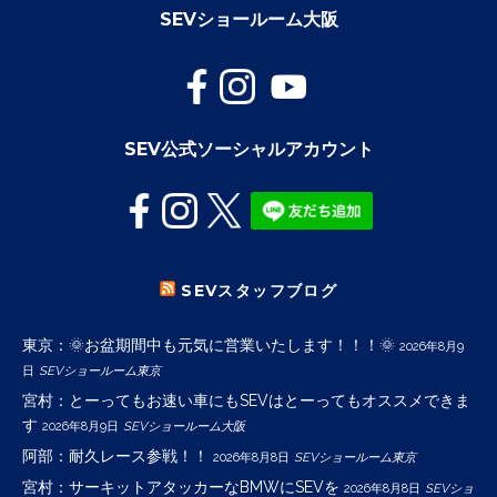
SEVショールーム大阪
SEV公式ソーシャルアカウント
SEVスタッフブログ
東京：🌞お盆期間中も元気に営業いたします！！！🌞
2026年8月9
日
SEVショールーム東京
宮村：とーってもお速い車にもSEVはとーってもオススメできま
す
2026年8月9日
SEVショールーム大阪
阿部：耐久レース参戦！！
2026年8月8日
SEVショールーム東京
宮村：サーキットアタッカーなBMWにSEVを
2026年8月8日
SEVショ