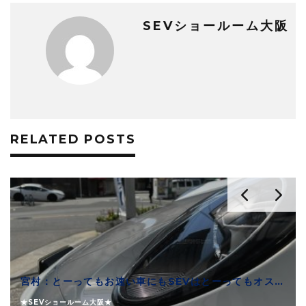
SEVショールーム大阪
RELATED POSTS
宮村：とーってもお速い車にもSEVはとーってもオススメできます
★SEVショールーム大阪★