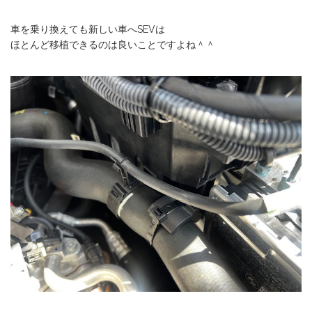
車を乗り換えても新しい車へSEVは
ほとんど移植できるのは良いことですよね＾＾