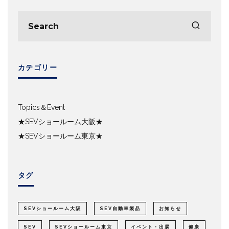
カテゴリー
Topics＆Event
★SEVショールーム大阪★
★SEVショールーム東京★
タグ
SEVショールーム大阪
SEV自動車製品
お知らせ
SEV
SEVショールーム東京
イベント・出展
健康