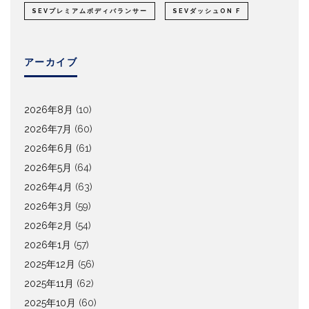
SEVプレミアムボディバランサー
SEVダッシュON F
アーカイブ
2026年8月
(10)
2026年7月
(60)
2026年6月
(61)
2026年5月
(64)
2026年4月
(63)
2026年3月
(59)
2026年2月
(54)
2026年1月
(57)
2025年12月
(56)
2025年11月
(62)
2025年10月
(60)