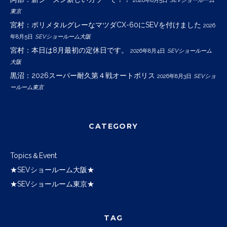
東京
宮村：ポリメタルグレーなマツダCX-60にSEVを付けました
2026
年8月5日
SEVショールーム大阪
宮村：本日は8月最初の定休日です。
2026年8月4日
SEVショールーム
大阪
黒沼：2026スーパー耐久第４戦オートポリス
2026年8月3日
SEVショ
ールーム東京
CATEGORY
Topics＆Event
★SEVショールーム大阪★
★SEVショールーム東京★
TAG