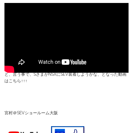
と、言う事で、SさまがNSXにSEV装着しようかな、となった動画
はこちら↑↑↑
宮村＠SEVショールーム大阪