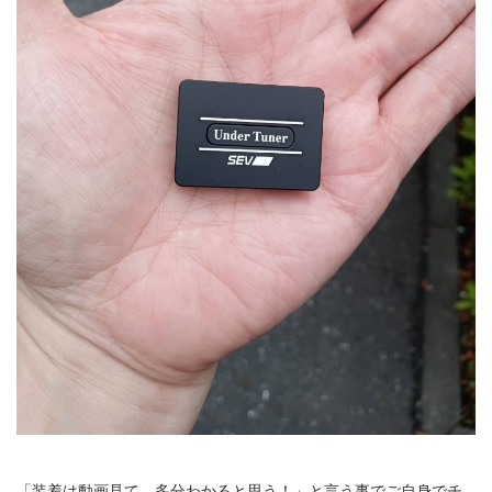
「装着は動画見て、多分わかると思う！」と言う事でご自身でチ