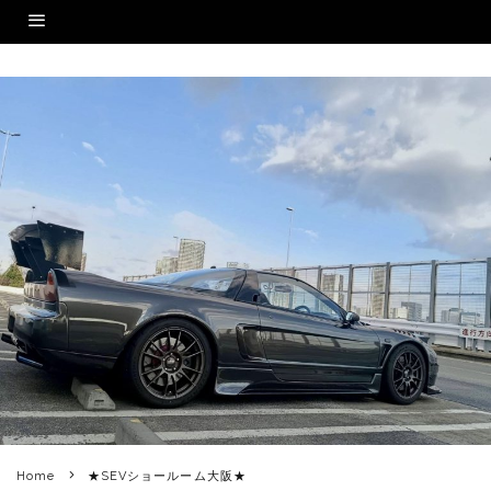
Home
★SEVショールーム大阪★