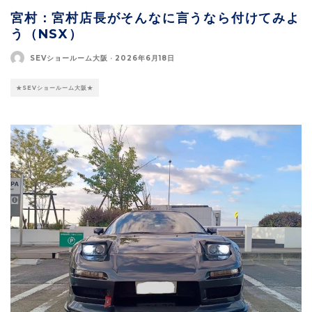
宮村：宮村店長がそんなに言うなら付けてみよ
う（NSX）
SEVショールーム大阪
·
2026年6月18日
★SEVショールーム大阪★