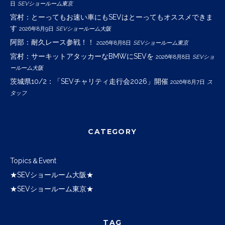
日
SEVショールーム東京
宮村：とーってもお速い車にもSEVはとーってもオススメできま
す
2026年8月9日
SEVショールーム大阪
阿部：耐久レース参戦！！
2026年8月8日
SEVショールーム東京
宮村：サーキットアタッカーなBMWにSEVを
2026年8月8日
SEVショ
ールーム大阪
茨城県10/2：「SEVチャリティ走行会2026」開催
2026年8月7日
ス
タッフ
CATEGORY
Topics＆Event
★SEVショールーム大阪★
★SEVショールーム東京★
TAG