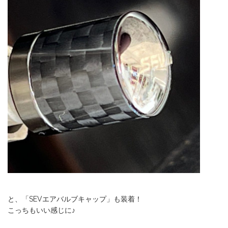
と、「SEVエアバルブキャップ」も装着！
こっちもいい感じに♪