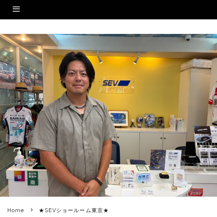
Home
★SEVショールーム東京★