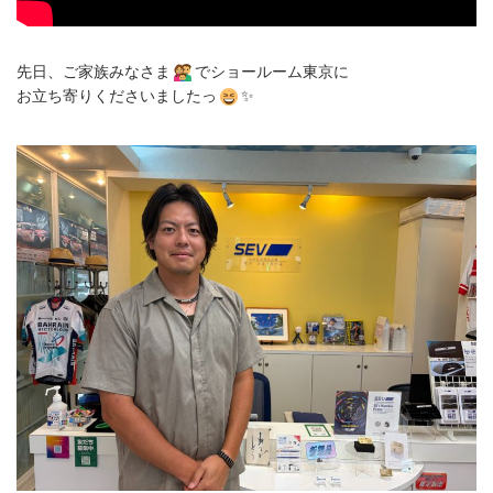
先日、ご家族みなさま
でショールーム東京に
お立ち寄りくださいましたっ
✨