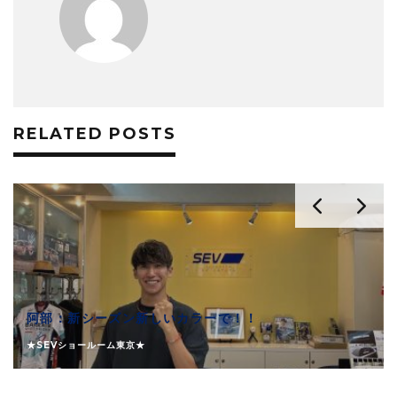
RELATED POSTS
阿部：新シーズン新しいカラーで！！
★SEVショールーム東京★