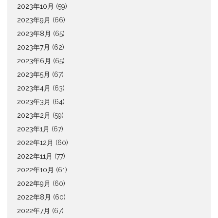
2023年10月
(59)
2023年9月
(66)
2023年8月
(65)
2023年7月
(62)
2023年6月
(65)
2023年5月
(67)
2023年4月
(63)
2023年3月
(64)
2023年2月
(59)
2023年1月
(67)
2022年12月
(60)
2022年11月
(77)
2022年10月
(61)
2022年9月
(60)
2022年8月
(60)
2022年7月
(67)