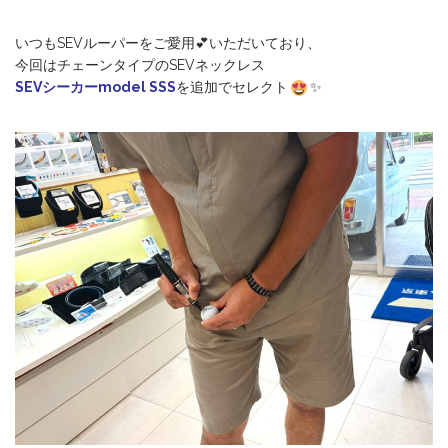
いつもSEVルーパーをご愛用💕いただいており、
今回はチェーンタイプのSEVネックレス
SEVシーカーmodel SSS
を追加でセレクト
✨