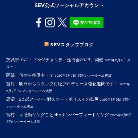
SEV公式ソーシャルアカウント
SEVスタッフブログ
茨城県10/2：「SEVチャリティ走行会2026」開催
2026年8月7日
ス
タッフ
阿部：何やら準備中！？
2026年8月7日
SEVショールーム東京
宮村：明日からスタッフ村松プロデュース強化週間です！
2026年
8月7日
SEVショールーム大阪
黒沼：2026スーパー耐久オートポリスその②🏁
2026年8月6日
SEV
ショールーム東京
宮村：＃感動リングことSEVナンバープレートリング
2026年8月6日
SEVショールーム大阪