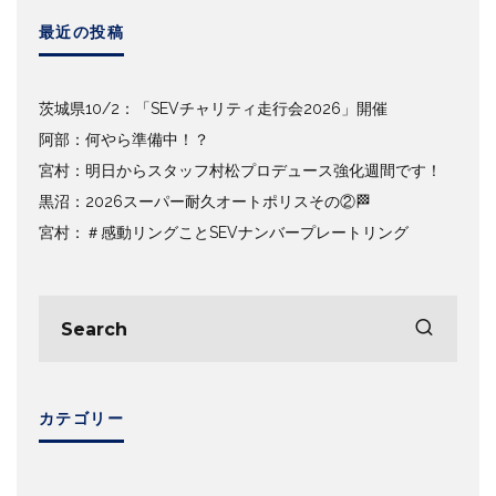
最近の投稿
茨城県10/2：「SEVチャリティ走行会2026」開催
阿部：何やら準備中！？
宮村：明日からスタッフ村松プロデュース強化週間です！
黒沼：2026スーパー耐久オートポリスその②🏁
宮村：＃感動リングことSEVナンバープレートリング
カテゴリー