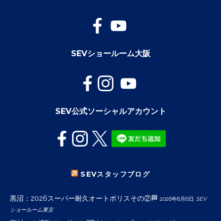
SEVショールーム大阪
SEV公式ソーシャルアカウント
SEVスタッフブログ
黒沼：2026スーパー耐久オートポリスその②🏁
2026年8月6日
SEV
ショールーム東京