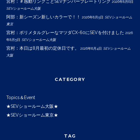
宮村：＃感動リングことSEVナンバープレートリング
2026年8月6日
SEVショールーム大阪
阿部：新シーズン新しいカラーで！！
2026年8月5日
SEVショールーム
東京
宮村：ポリメタルグレーなマツダCX-60にSEVを付けました
2026
年8月5日
SEVショールーム大阪
宮村：本日は8月最初の定休日です。
2026年8月4日
SEVショールーム
大阪
CATEGORY
Topics＆Event
★SEVショールーム大阪★
★SEVショールーム東京★
TAG