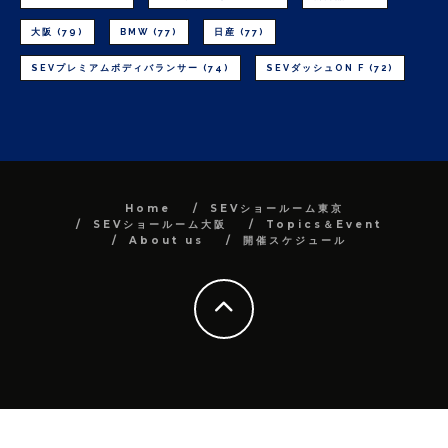
大阪
(79)
BMW
(77)
日産
(77)
SEVプレミアムボディバランサー
(74)
SEVダッシュON F
(72)
Home
SEVショールーム東京
SEVショールーム大阪
Topics＆Event
About us
開催スケジュール