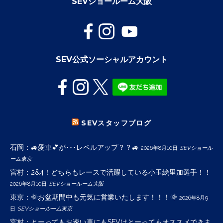
SEVショールーム大阪
SEV公式ソーシャルアカウント
SEVスタッフブログ
石岡：🚙愛車💕が･･･レベルアップ？？🚙
2026年8月10日
SEVショール
ーム東京
宮村：2&4！どちらもレースで活躍している小玉絵里加選手！！
2026年8月10日
SEVショールーム大阪
東京：🌞お盆期間中も元気に営業いたします！！！🌞
2026年8月9
日
SEVショールーム東京
宮村：とーってもお速い車にもSEVはとーってもオススメできま