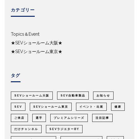
カテゴリー
Topics＆Event
★SEVショールーム大阪★
★SEVショールーム東京★
タグ
SEVショールーム大阪
SEV自動車製品
お知らせ
SEV
SEVショールーム東京
イベント・出展
健康
ご来店
選手
プレミアムシリーズ
注目記事
だけチャンネル
SEVラジエターBY