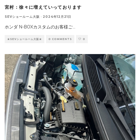
宮村：徐々に増えていっております
SEVショールーム大阪
·
2024年12月21日
ホンダ N-BOXカスタムのお客様ご
...
★SEVショールーム大阪★
0 COMMENTS
0