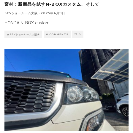
宮村：新商品を試すN-BOXカスタム、そして
SEVショールーム大阪
·
2025年4月11日
HONDA N-BOX custom
...
★SEVショールーム大阪★
0 COMMENTS
0