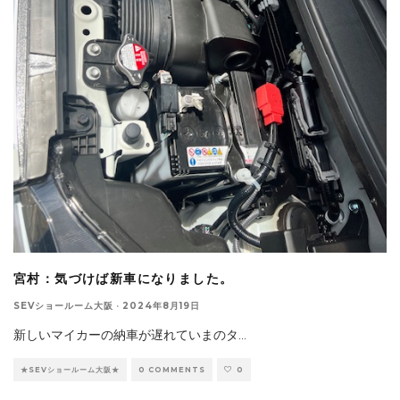
宮村：気づけば新車になりました。
SEVショールーム大阪
·
2024年8月19日
新しいマイカーの納車が遅れていまのタ
...
★SEVショールーム大阪★
0 COMMENTS
0