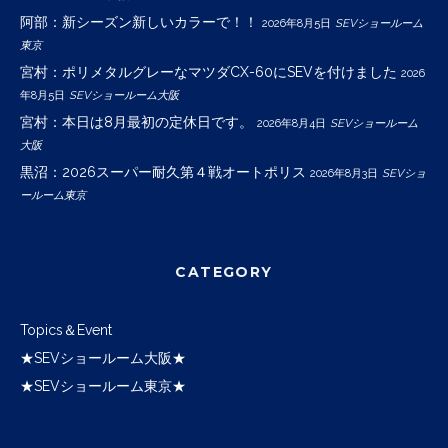
阿部：新シーズン新しいカラーで！！
2026年8月5日
SEVショールーム
東京
宮村：ポリメタルグレーなマツダCX-60にSEVを付けました
2026
年8月5日
SEVショールーム大阪
宮村：本日は8月最初の定休日です。
2026年8月4日
SEVショールーム
大阪
黒沼：2026スーパー耐久第４戦オートポリス
2026年8月3日
SEVショ
ールーム東京
CATEGORY
Topics＆Event
★SEVショールーム大阪★
★SEVショールーム東京★