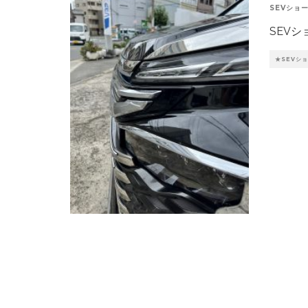
SEVショ
SEV
★SEVシ