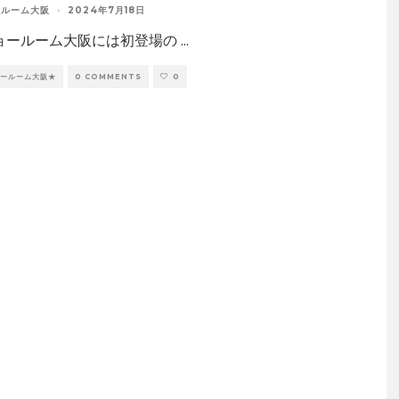
ールーム大阪
·
2024年7月18日
ショールーム大阪には初登場の
...
ョールーム大阪★
0 COMMENTS
0