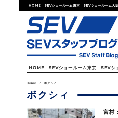
HOME
SEVショールーム東京
SEVショールーム大
HOME
SEVショールーム東京
SEV
Home
ボクシィ
ボクシィ
宮村