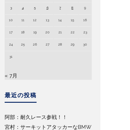
3
4
5
6
7
8
9
10
11
12
13
14
15
16
17
18
19
20
21
22
23
24
25
26
27
28
29
30
31
« 7月
最近の投稿
阿部：耐久レース参戦！！
宮村：サーキットアタッカーなBMW