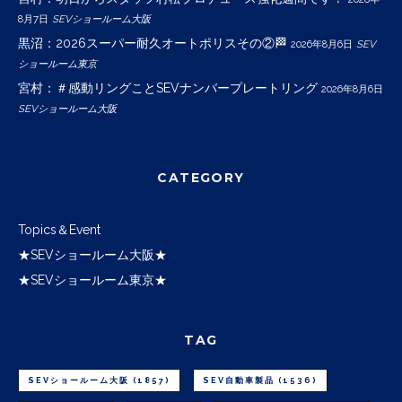
8月7日
SEVショールーム大阪
黒沼：2026スーパー耐久オートポリスその②🏁
2026年8月6日
SEV
ショールーム東京
宮村：＃感動リングことSEVナンバープレートリング
2026年8月6日
SEVショールーム大阪
CATEGORY
Topics＆Event
★SEVショールーム大阪★
★SEVショールーム東京★
TAG
SEVショールーム大阪
(1857)
SEV自動車製品
(1536)