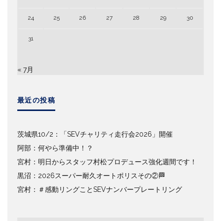
24
25
26
27
28
29
30
31
« 7月
最近の投稿
茨城県10/2：「SEVチャリティ走行会2026」開催
阿部：何やら準備中！？
宮村：明日からスタッフ村松プロデュース強化週間です！
黒沼：2026スーパー耐久オートポリスその②🏁
宮村：＃感動リングことSEVナンバープレートリング