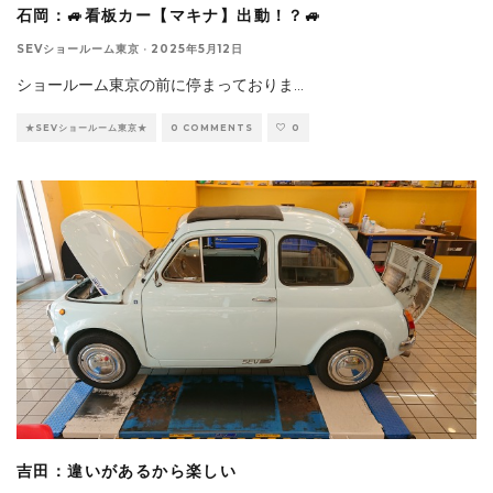
石岡：🚙看板カー【マキナ】出動！？🚙
SEVショールーム東京
·
2025年5月12日
ショールーム東京の前に停まっておりま
...
★SEVショールーム東京★
0 COMMENTS
0
吉田：違いがあるから楽しい