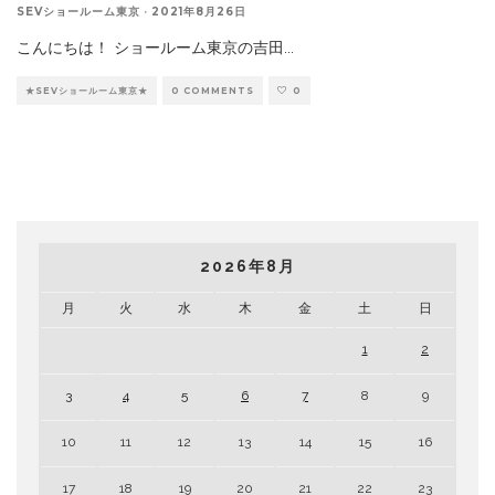
SEVショールーム東京
·
2021年8月26日
こんにちは！ ショールーム東京の吉田
...
★SEVショールーム東京★
0 COMMENTS
0
2026年8月
月
火
水
木
金
土
日
1
2
3
4
5
6
7
8
9
10
11
12
13
14
15
16
17
18
19
20
21
22
23