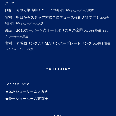
タッフ
阿部：何やら準備中！？
2026年8月7日
SEVショールーム東京
宮村：明日からスタッフ村松プロデュース強化週間です！
2026年
8月7日
SEVショールーム大阪
黒沼：2026スーパー耐久オートポリスその②🏁
2026年8月6日
SEV
ショールーム東京
宮村：＃感動リングことSEVナンバープレートリング
2026年8月6日
SEVショールーム大阪
CATEGORY
Topics＆Event
★SEVショールーム大阪★
★SEVショールーム東京★
TAG