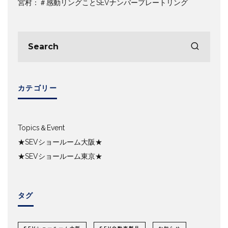
宮村：＃感動リングことSEVナンバープレートリング
カテゴリー
Topics＆Event
★SEVショールーム大阪★
★SEVショールーム東京★
タグ