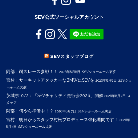
SEV公式ソーシャルアカウント
SEVスタッフブログ
阿部：耐久レース参戦！！
2026年8月8日
SEVショールーム東京
宮村：サーキットアタッカーなBMWにSEVを
2026年8月8日
SEVショ
ールーム大阪
茨城県10/2：「SEVチャリティ走行会2026」開催
2026年8月7日
ス
タッフ
阿部：何やら準備中！？
2026年8月7日
SEVショールーム東京
宮村：明日からスタッフ村松プロデュース強化週間です！
2026年
8月7日
SEVショールーム大阪