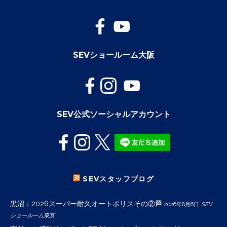
SEVショールーム大阪
SEV公式ソーシャルアカウント
SEVスタッフブログ
黒沼：2026スーパー耐久オートポリスその②🏁
2026年8月6日
SEV
ショールーム東京