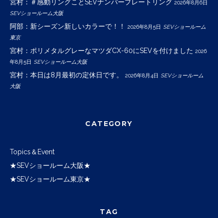
宮村：＃感動リングことSEVナンバープレートリング
2026年8月6日
SEVショールーム大阪
阿部：新シーズン新しいカラーで！！
2026年8月5日
SEVショールーム
東京
宮村：ポリメタルグレーなマツダCX-60にSEVを付けました
2026
年8月5日
SEVショールーム大阪
宮村：本日は8月最初の定休日です。
2026年8月4日
SEVショールーム
大阪
CATEGORY
Topics＆Event
★SEVショールーム大阪★
★SEVショールーム東京★
TAG