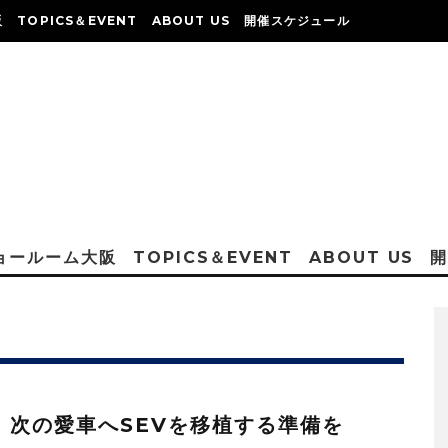
阪
TOPICS＆EVENT
ABOUT US
開催スケジュール
ショールーム大阪
TOPICS＆EVENT
ABOUT US
：次の愛車へSEVを移植する準備を