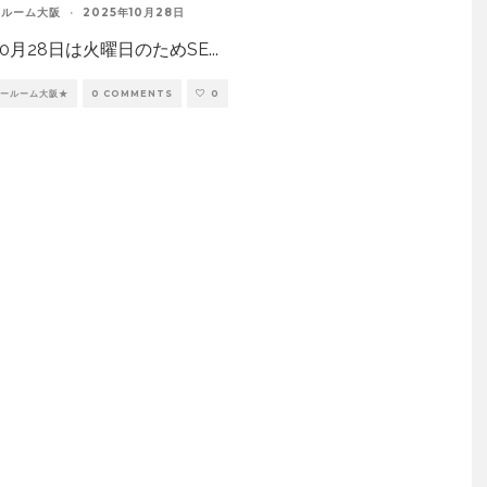
ールーム大阪
·
2025年10月28日
0月28日は火曜日のためSE
...
ョールーム大阪★
0 COMMENTS
0