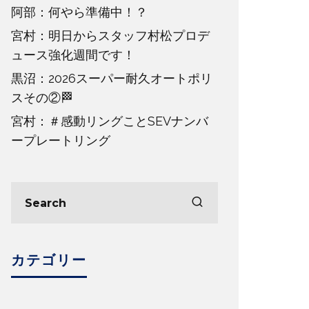
阿部：何やら準備中！？
宮村：明日からスタッフ村松プロデ
ュース強化週間です！
黒沼：2026スーパー耐久オートポリ
スその②🏁
宮村：＃感動リングことSEVナンバ
ープレートリング
カテゴリー