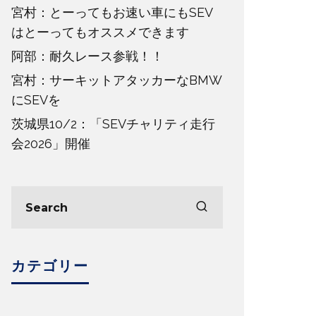
宮村：とーってもお速い車にもSEV
はとーってもオススメできます
阿部：耐久レース参戦！！
宮村：サーキットアタッカーなBMW
にSEVを
茨城県10/2：「SEVチャリティ走行
会2026」開催
カテゴリー