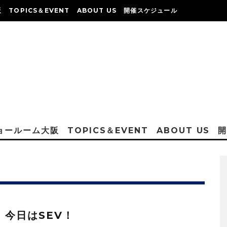
阪
TOPICS＆EVENT
ABOUT US
開催スケジュール
ショールーム大阪
TOPICS＆EVENT
ABOUT US
：今日はSEV！