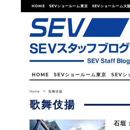
HOME
SEVショールーム東京
SEVショールーム大
HOME
SEVショールーム東京
SEV
Home
歌舞伎揚
歌舞伎揚
石垣