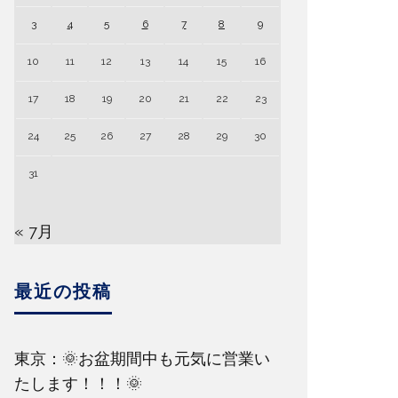
3
4
5
6
7
8
9
10
11
12
13
14
15
16
17
18
19
20
21
22
23
24
25
26
27
28
29
30
31
« 7月
最近の投稿
東京：🌞お盆期間中も元気に営業い
たします！！！🌞