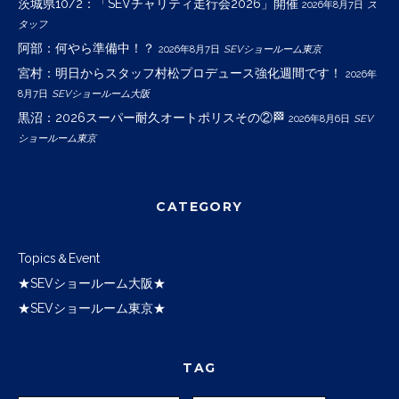
茨城県10/2：「SEVチャリティ走行会2026」開催
2026年8月7日
ス
タッフ
阿部：何やら準備中！？
2026年8月7日
SEVショールーム東京
宮村：明日からスタッフ村松プロデュース強化週間です！
2026年
8月7日
SEVショールーム大阪
黒沼：2026スーパー耐久オートポリスその②🏁
2026年8月6日
SEV
ショールーム東京
CATEGORY
Topics＆Event
★SEVショールーム大阪★
★SEVショールーム東京★
TAG