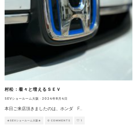
村松：着々と増えるＳＥＶ
SEVショールーム大阪
·
2024年8月4日
本日ご来店頂きましたのは、ホンダ F
...
★SEVショールーム大阪★
0 COMMENTS
1