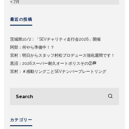
« 7月
最近の投稿
茨城県10/2：「SEVチャリティ走行会2026」開催
阿部：何やら準備中！？
宮村：明日からスタッフ村松プロデュース強化週間です！
黒沼：2026スーパー耐久オートポリスその②🏁
宮村：＃感動リングことSEVナンバープレートリング
カテゴリー