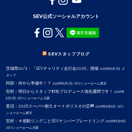
SEV公式ソーシャルアカウント
SEVスタッフブログ
茨城県10/2：「SEVチャリティ走行会2026」開催
2026年8月7日
ス
タッフ
阿部：何やら準備中！？
2026年8月7日
SEVショールーム東京
宮村：明日からスタッフ村松プロデュース強化週間です！
2026年
8月7日
SEVショールーム大阪
黒沼：2026スーパー耐久オートポリスその②🏁
2026年8月6日
SEV
ショールーム東京
宮村：＃感動リングことSEVナンバープレートリング
2026年8月6日
SEVショールーム大阪