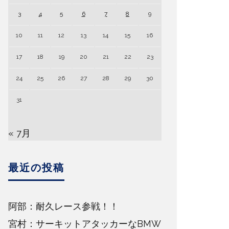
3
4
5
6
7
8
9
10
11
12
13
14
15
16
17
18
19
20
21
22
23
24
25
26
27
28
29
30
31
« 7月
最近の投稿
阿部：耐久レース参戦！！
宮村：サーキットアタッカーなBMW