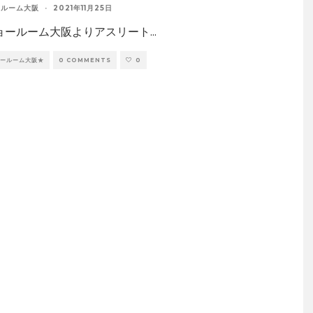
ールーム大阪
·
2021年11月25日
ショールーム大阪よりアスリート
...
ョールーム大阪★
0 COMMENTS
0