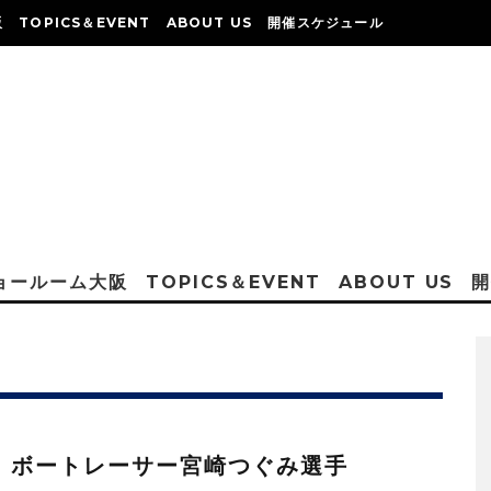
阪
TOPICS＆EVENT
ABOUT US
開催スケジュール
ショールーム大阪
TOPICS＆EVENT
ABOUT US
：ボートレーサー宮崎つぐみ選手