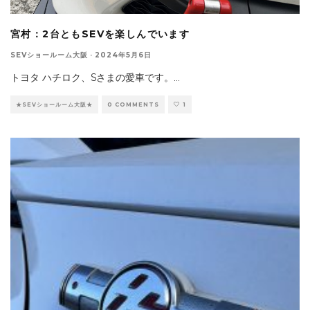
宮村：2台ともSEVを楽しんでいます
SEVショールーム大阪
·
2024年5月6日
トヨタ ハチロク、Sさまの愛車です。
...
★SEVショールーム大阪★
0 COMMENTS
1