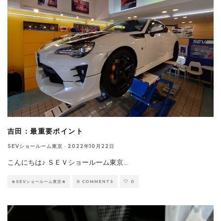
吉田：最重要ポイント
SEVショールーム東京
·
2022年10月22日
こんにちは♪ ＳＥＶショールーム東京
...
★SEVショールーム東京★
0 COMMENTS
0