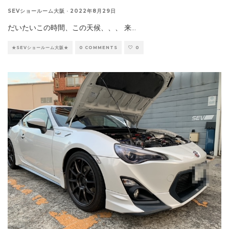
SEVショールーム大阪
·
2022年8月29日
だいたいこの時間、この天候、、、 来
...
★SEVショールーム大阪★
0 COMMENTS
0