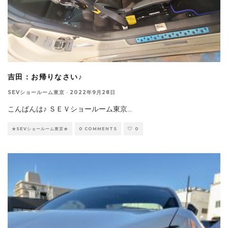
吉田：お帰りなさい♪
SEVショールーム東京
·
2022年9月28日
こんばんは♪ ＳＥＶショールーム東京
...
★SEVショールーム東京★
0 COMMENTS
0