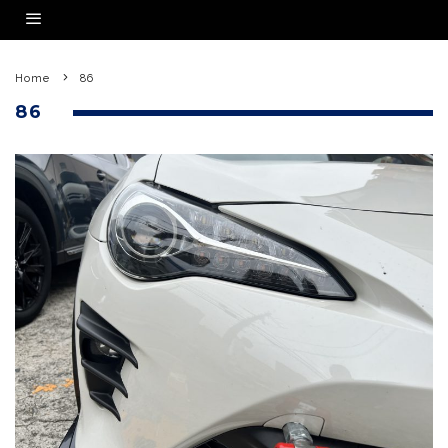
Home
86
86