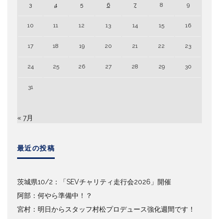
3
4
5
6
7
8
9
10
11
12
13
14
15
16
17
18
19
20
21
22
23
24
25
26
27
28
29
30
31
« 7月
最近の投稿
茨城県10/2：「SEVチャリティ走行会2026」開催
阿部：何やら準備中！？
宮村：明日からスタッフ村松プロデュース強化週間です！