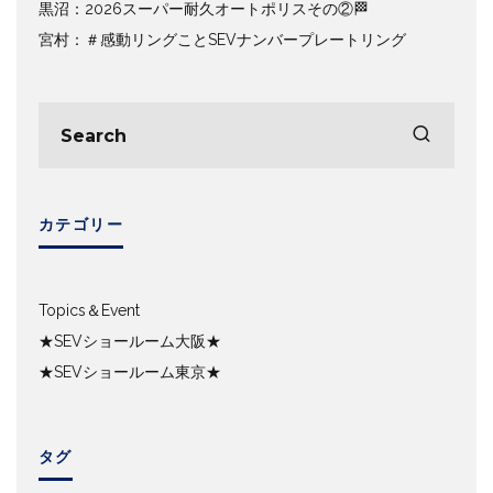
黒沼：2026スーパー耐久オートポリスその②🏁
宮村：＃感動リングことSEVナンバープレートリング
カテゴリー
Topics＆Event
★SEVショールーム大阪★
★SEVショールーム東京★
タグ