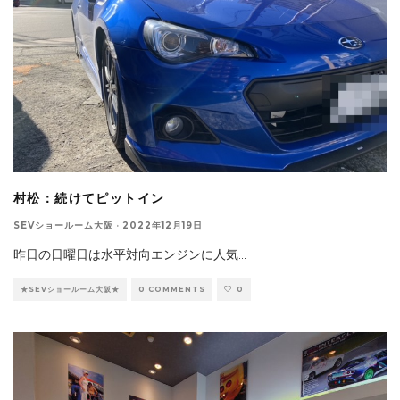
村松：続けてピットイン
SEVショールーム大阪
·
2022年12月19日
昨日の日曜日は水平対向エンジンに人気
...
★SEVショールーム大阪★
0 COMMENTS
0