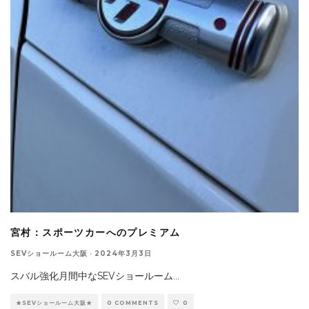
宮村：スポーツカーへのプレミアム
SEVショールーム大阪
·
2024年3月3日
スバル強化月間中なSEVショールーム
...
★SEVショールーム大阪★
0 COMMENTS
0