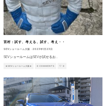
宮村：試す、考える、試す、考え・・
SEVショールーム大阪
·
2023年1月23日
SEVショールームはSEVが試せるお
...
★SEVショールーム大阪★
0 COMMENTS
0