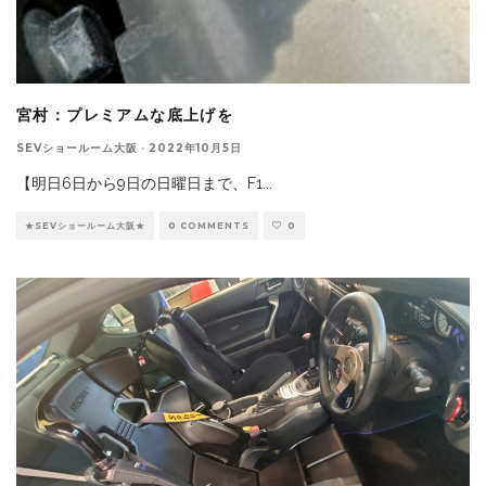
宮村：プレミアムな底上げを
SEVショールーム大阪
·
2022年10月5日
【明日6日から9日の日曜日まで、F1
...
★SEVショールーム大阪★
0 COMMENTS
0