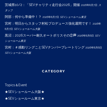
茨城県10/2：「SEVチャリティ走行会2026」開催
2026年8月7日
ス
タッフ
阿部：何やら準備中！？
2026年8月7日
SEVショールーム東京
宮村：明日からスタッフ村松プロデュース強化週間です！
2026年
8月7日
SEVショールーム大阪
黒沼：2026スーパー耐久オートポリスその②🏁
2026年8月6日
SEV
ショールーム東京
宮村：＃感動リングことSEVナンバープレートリング
2026年8月6日
SEVショールーム大阪
CATEGORY
Topics＆Event
★SEVショールーム大阪★
★SEVショールーム東京★