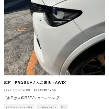
宮村：FRなSUVさんご来店（AWD)
SEVショールーム大阪
·
2023年10月24日
【本日は火曜日SEVショールーム2店
...
★SEVショールーム大阪★
0 COMMENTS
0