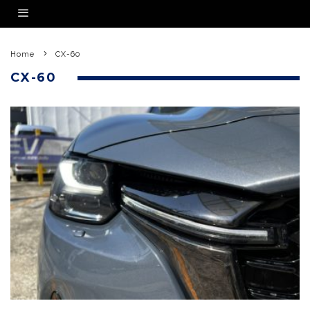
Home
CX-60
CX-60