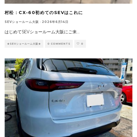
村松：CX-60初めてのSEVはこれに
SEVショールーム大阪
·
2026年6月14日
はじめてSEVショールーム大阪にご来
...
★SEVショールーム大阪★
0 COMMENTS
0