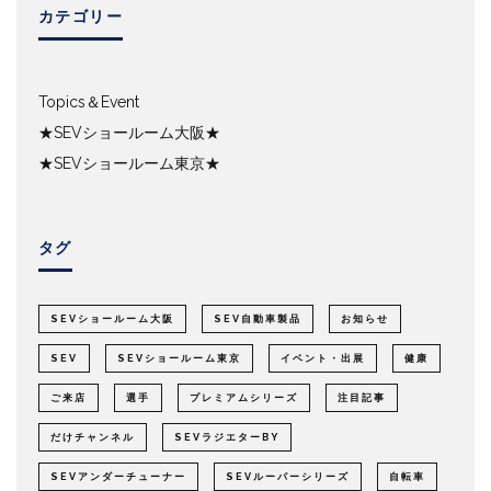
カテゴリー
Topics＆Event
★SEVショールーム大阪★
★SEVショールーム東京★
タグ
SEVショールーム大阪
SEV自動車製品
お知らせ
SEV
SEVショールーム東京
イベント・出展
健康
ご来店
選手
プレミアムシリーズ
注目記事
だけチャンネル
SEVラジエターBY
SEVアンダーチューナー
SEVルーパーシリーズ
自転車