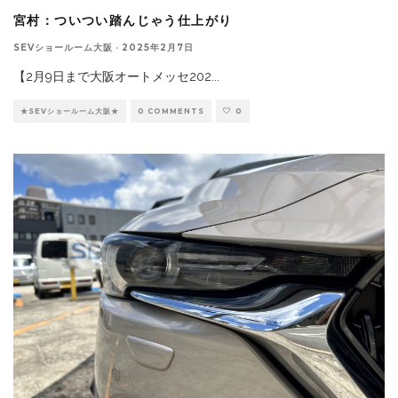
宮村：ついつい踏んじゃう仕上がり
SEVショールーム大阪
·
2025年2月7日
【2月9日まで大阪オートメッセ202
...
★SEVショールーム大阪★
0 COMMENTS
0