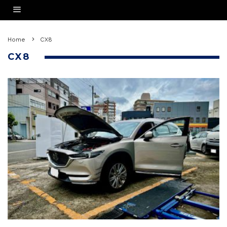
Home
CX8
CX8