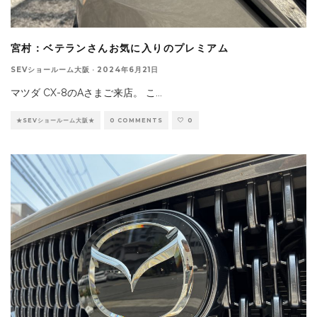
宮村：ベテランさんお気に入りのプレミアム
SEVショールーム大阪
·
2024年6月21日
マツダ CX-8のAさまご来店。 こ
...
★SEVショールーム大阪★
0 COMMENTS
0