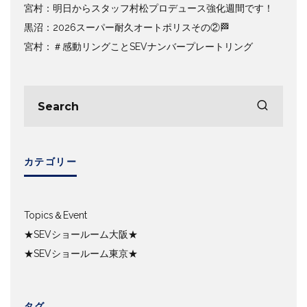
宮村：明日からスタッフ村松プロデュース強化週間です！
黒沼：2026スーパー耐久オートポリスその②🏁
宮村：＃感動リングことSEVナンバープレートリング
カテゴリー
Topics＆Event
★SEVショールーム大阪★
★SEVショールーム東京★
タグ