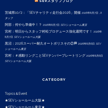
SEVスタッフブログ
茨城県10/2：「SEVチャリティ走行会2026」開催
2026年8月7日
ス
タッフ
阿部：何やら準備中！？
2026年8月7日
SEVショールーム東京
宮村：明日からスタッフ村松プロデュース強化週間です！
2026年
8月7日
SEVショールーム大阪
黒沼：2026スーパー耐久オートポリスその②🏁
2026年8月6日
SEV
ショールーム東京
宮村：＃感動リングことSEVナンバープレートリング
2026年8月6日
SEVショールーム大阪
CATEGORY
Topics＆Event
★SEVショールーム大阪★
★SEVショールーム東京★