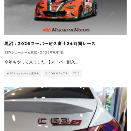
黒沼：2026スーパー耐久富士24時間レース
SEVショールーム東京
·
2026年6月11日
今年もやって来ました 【スーパー耐久
...
★SEVショールーム東京★
0 COMMENTS
0