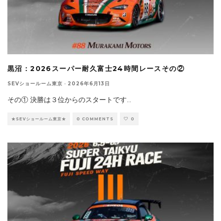
黒沼：2026スーパー耐久富士24時間レースその②
SEVショールーム東京
·
2026年6月13日
その① 決勝は３位からのスタートです
...
★SEVショールーム東京★
0 COMMENTS
0