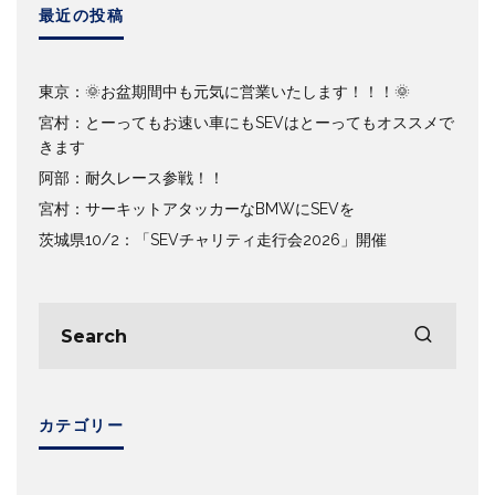
最近の投稿
東京：🌞お盆期間中も元気に営業いたします！！！🌞
宮村：とーってもお速い車にもSEVはとーってもオススメで
きます
阿部：耐久レース参戦！！
宮村：サーキットアタッカーなBMWにSEVを
茨城県10/2：「SEVチャリティ走行会2026」開催
カテゴリー