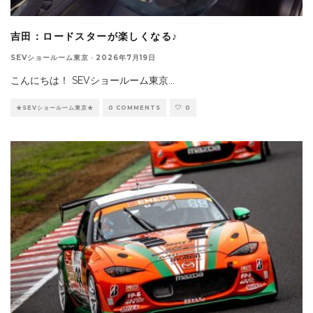
吉田：ロードスターが楽しくなる♪
SEVショールーム東京
·
2026年7月19日
こんにちは！ SEVショールーム東京
...
★SEVショールーム東京★
0 COMMENTS
0