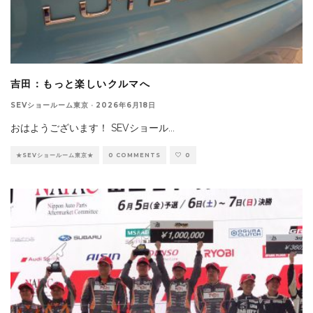
吉田：もっと楽しいクルマへ
SEVショールーム東京
·
2026年6月18日
おはようございます！ SEVショール
...
★SEVショールーム東京★
0 COMMENTS
0