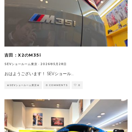
吉田：X2のM35i
SEVショールーム東京
·
2026年5月28日
おはようございます！ SEVショール
...
★SEVショールーム東京★
0 COMMENTS
0