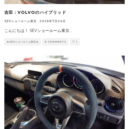
吉田：VOLVOのハイブリッド
SEVショールーム東京
·
2026年7月24日
こんにちは！ SEVショールーム東京
...
★SEVショールーム東京★
0 COMMENTS
1