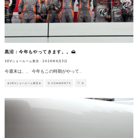
黒沼：今年もやってきます。。🗻
SEVショールーム東京
·
2026年6月3日
今週末は、、 今年もこの時期がやって
...
★SEVショールーム東京★
0 COMMENTS
0