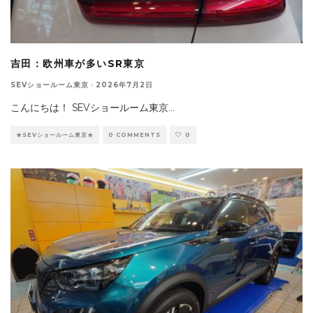
吉田：欧州車が多いSR東京
SEVショールーム東京
·
2026年7月2日
こんにちは！ SEVショールーム東京
...
★SEVショールーム東京★
0 COMMENTS
0