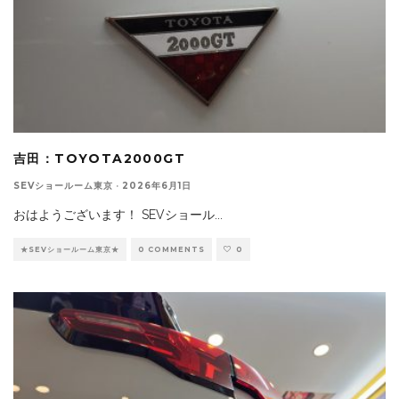
吉田：TOYOTA2000GT
SEVショールーム東京
·
2026年6月1日
おはようございます！ SEVショール
...
★SEVショールーム東京★
0 COMMENTS
0