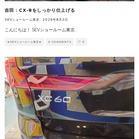
吉田：CX-8をしっかり仕上げる
SEVショールーム東京
·
2026年8月2日
こんにちは！ SEVショールーム東京
...
★SEVショールーム東京★
0 COMMENTS
0