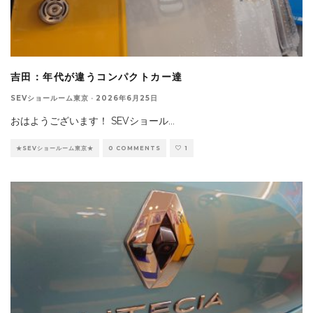
吉田：年代が違うコンパクトカー達
SEVショールーム東京
·
2026年6月25日
おはようございます！ SEVショール
...
★SEVショールーム東京★
0 COMMENTS
1