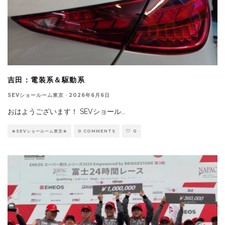
吉田：電装系＆駆動系
SEVショールーム東京
·
2026年6月6日
おはようございます！ SEVショール
...
★SEVショールーム東京★
0 COMMENTS
0