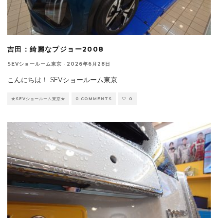
吉田：綺麗なプジョー2008
SEVショールーム東京
·
2026年6月28日
こんにちは！ SEVショールーム東京
...
★SEVショールーム東京★
0 COMMENTS
0