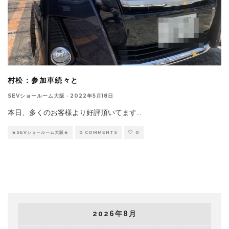
村松：参加車続々と
SEVショールーム大阪
·
2022年5月18日
本日、多くのお客様より好評頂いてます
...
★SEVショールーム大阪★
0 COMMENTS
0
2026年8月