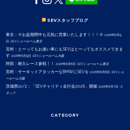
SEVスタッフブログ
東京：🌞お盆期間中も元気に営業いたします！！！🌞
2026年8月9
日
SEVショールーム東京
宮村：とーってもお速い車にもSEVはとーってもオススメできま
す
2026年8月9日
SEVショールーム大阪
阿部：耐久レース参戦！！
2026年8月8日
SEVショールーム東京
宮村：サーキットアタッカーなBMWにSEVを
2026年8月8日
SEVショ
ールーム大阪
茨城県10/2：「SEVチャリティ走行会2026」開催
2026年8月7日
ス
タッフ
CATEGORY