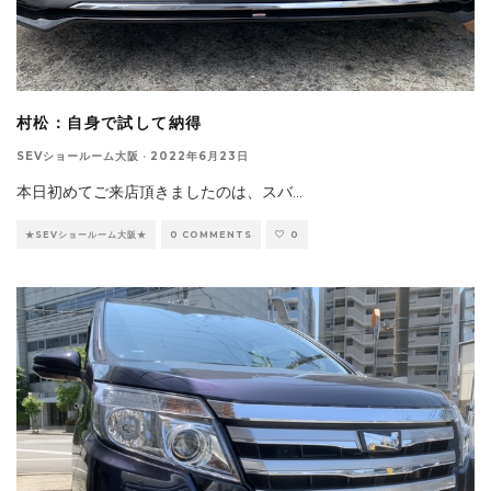
村松：自身で試して納得
SEVショールーム大阪
·
2022年6月23日
本日初めてご来店頂きましたのは、スバ
...
★SEVショールーム大阪★
0 COMMENTS
0