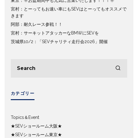
東京：🌞お盆期間中も元気に営業いたします！！！🌞
宮村：とーってもお速い車にもSEVはとーってもオススメで
きます
阿部：耐久レース参戦！！
宮村：サーキットアタッカーなBMWにSEVを
茨城県10/2：「SEVチャリティ走行会2026」開催
カテゴリー
Topics＆Event
★SEVショールーム大阪★
★SEVショールーム東京★