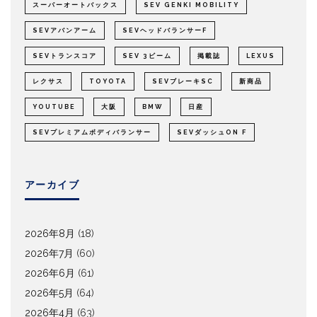
スーパーオートバックス
SEV GENKI MOBILITY
SEVアバンアーム
SEVヘッドバランサーF
SEVトランスコア
SEV 3ビーム
掲載誌
LEXUS
レクサス
TOYOTA
SEVブレーキSC
新商品
YOUTUBE
大阪
BMW
日産
SEVプレミアムボディバランサー
SEVダッシュON F
アーカイブ
2026年8月
(18)
2026年7月
(60)
2026年6月
(61)
2026年5月
(64)
2026年4月
(63)