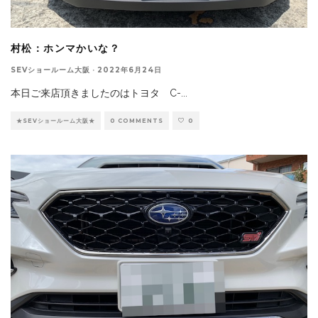
村松：ホンマかいな？
SEVショールーム大阪
·
2022年6月24日
本日ご来店頂きましたのはトヨタ C-
...
★SEVショールーム大阪★
0 COMMENTS
0