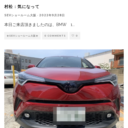
村松：気になって
SEVショールーム大阪
·
2022年9月28日
本日ご来店頂きましたのは、BMW 1
...
★SEVショールーム大阪★
0 COMMENTS
0