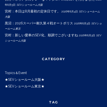
年8月5日
SEVショールーム大阪
宮村：本日は8月最初の定休日です。
2026年8月4日
SEVショールーム
大阪
黒沼：2026スーパー耐久第４戦オートポリス
2026年8月3日
SEVショ
ールーム東京
宮村：新しい愛車のSEV化、順調でございますね
2026年8月3日
SEV
ショールーム大阪
CATEGORY
Topics＆Event
★SEVショールーム大阪★
★SEVショールーム東京★
TAG