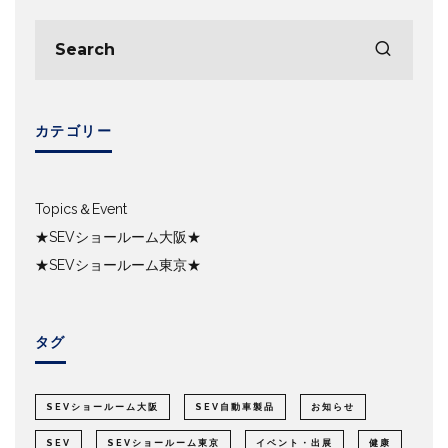
カテゴリー
Topics＆Event
★SEVショールーム大阪★
★SEVショールーム東京★
タグ
SEVショールーム大阪
SEV自動車製品
お知らせ
SEV
SEVショールーム東京
イベント・出展
健康