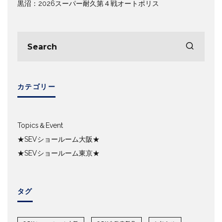
黒沼：2026スーパー耐久第４戦オートポリス
カテゴリー
Topics＆Event
★SEVショールーム大阪★
★SEVショールーム東京★
タグ