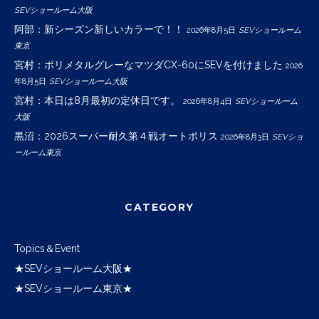
SEVショールーム大阪
阿部：新シーズン新しいカラーで！！
2026年8月5日
SEVショールーム
東京
宮村：ポリメタルグレーなマツダCX-60にSEVを付けました
2026
年8月5日
SEVショールーム大阪
宮村：本日は8月最初の定休日です。
2026年8月4日
SEVショールーム
大阪
黒沼：2026スーパー耐久第４戦オートポリス
2026年8月3日
SEVショ
ールーム東京
CATEGORY
Topics＆Event
★SEVショールーム大阪★
★SEVショールーム東京★