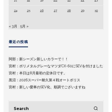
24
25
26
27
28
29
30
« 3月
5月 »
最近の投稿
阿部：新シーズン新しいカラーで！！
宮村：ポリメタルグレーなマツダCX-60にSEVを付けました
宮村：本日は8月最初の定休日です。
黒沼：2026スーパー耐久第４戦オートポリス
宮村：新しい愛車のSEV化、順調でございますね