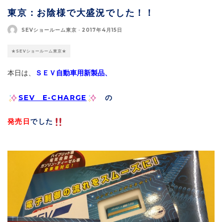
東京：お陰様で大盛況でした！！
SEVショールーム東京
·
2017年4月15日
★SEVショールーム東京★
本日は、
ＳＥＶ自動車用新製品、
SEV E-CHARGE
の
発売日
でした