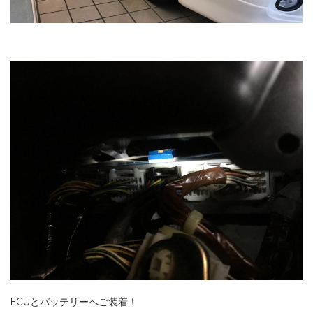
ECUとバッテリーへご装着！