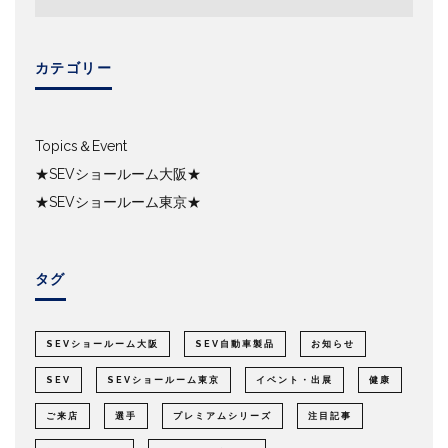
カテゴリー
Topics＆Event
★SEVショールーム大阪★
★SEVショールーム東京★
タグ
SEVショールーム大阪
SEV自動車製品
お知らせ
SEV
SEVショールーム東京
イベント・出展
健康
ご来店
選手
プレミアムシリーズ
注目記事