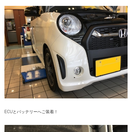
ECUとバッテリーへご装着！