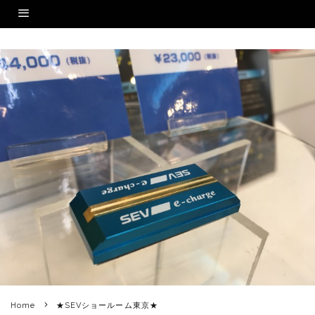
Home
★SEVショールーム東京★