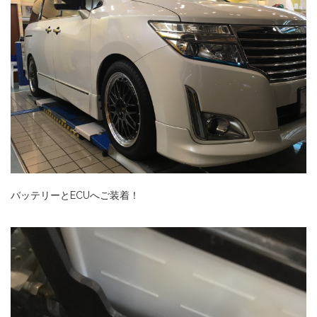
バッテリーとECUへご装着！