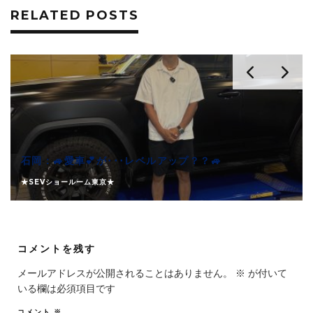
RELATED POSTS
石岡：🚙愛車💕が･･･レベルアップ？？🚙
★SEVショールーム東京★
コメントを残す
メールアドレスが公開されることはありません。
※
が付いて
いる欄は必須項目です
コメント
※