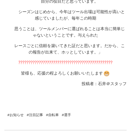
自分の役目だと思っています。
シーズンはじめから、今年はツール出場は可能性が高いと
感じてい
ましたが、毎年この時期
思うことは、ツールメンバーに選ばれることは本当に簡単じ
ゃない
ということです。与えられた
レースごとに信頼を築いてきた証だと思います。だから、こ
の報告
が出来て、ホッとしています。」
??????????????????????????????????????????????
皆様も、応援の程よろしくお願いいたします
投稿者：石井＠スタッフ
お知らせ
注目記事
自転車
選手