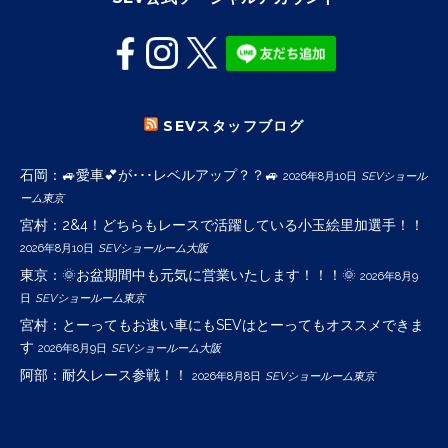
SEVスタッフブログ
石岡：🚙愛車💕が･･･レベルアップ？？🚙
2026年8月10日
SEVショール
ーム東京
宮村：2&4！どちらもレースで活躍している小玉絵里加選手！！
2026年8月10日
SEVショールーム大阪
東京：🌞お盆期間中も元気に営業いたします！！！🌞
2026年8月9
日
SEVショールーム東京
宮村：とーってもお速い車にもSEVはとーってもオススメできま
す
2026年8月9日
SEVショールーム大阪
阿部：耐久レース参戦！！
2026年8月8日
SEVショールーム東京