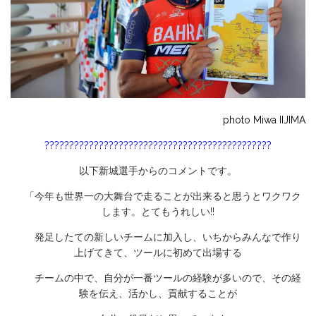
photo Miwa IIJIMA
??????????????????????????????????????????????
以下新城選手からのコメントです。
「今年も世界一の大舞台で走ることが出来ると思うとワクワク
しま
す。とてもうれしい!!
発足したての新しいチームに加入し、いちからみんなで作り
上げて
きて、ツールに初めて出場する
チームの中で、自分が一番ツールの経験が多いので、その経
験を伝
え、活かし、貢献することが