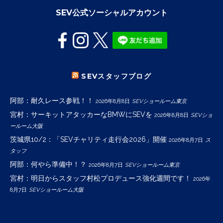
SEV公式ソーシャルアカウント
SEVスタッフブログ
阿部：耐久レース参戦！！
2026年8月8日
SEVショールーム東京
宮村：サーキットアタッカーなBMWにSEVを
2026年8月8日
SEVショ
ールーム大阪
茨城県10/2：「SEVチャリティ走行会2026」開催
2026年8月7日
ス
タッフ
阿部：何やら準備中！？
2026年8月7日
SEVショールーム東京
宮村：明日からスタッフ村松プロデュース強化週間です！
2026年
8月7日
SEVショールーム大阪