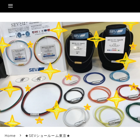
Home
★SEVショールーム東京★