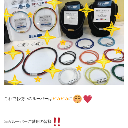
これでお使いのルーパーは
ピカピカ
に
SEVルーパーご愛用の皆様