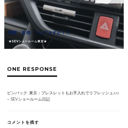
阿部：皆様、ついてますか！？
★SEVショールーム東京★
ONE RESPONSE
ピンバック:
東京：ブレスレットもお手入れでリフレッシュ♪♪♪
– SEVショールーム日記
コメントを残す