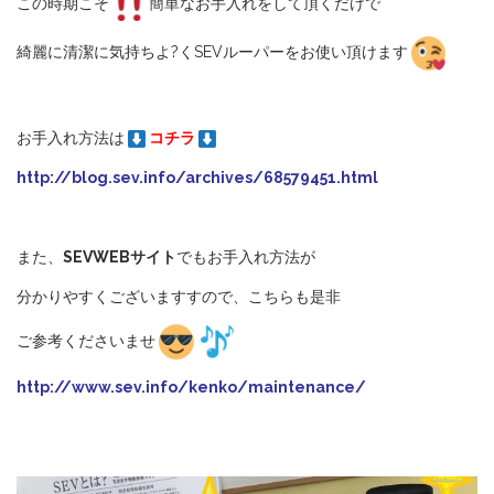
この時期こそ
簡単なお手入れをして頂くだけで
綺麗に清潔に気持ちよ?くSEVルーパーをお使い頂けます
お手入れ方法は
コチラ
http://blog.sev.info/archives/68579451.html
また、
SEVWEBサイト
でもお手入れ方法が
分かりやすくございますすので、こちらも是非
ご参考くださいませ
http://www.sev.info/kenko/maintenance/