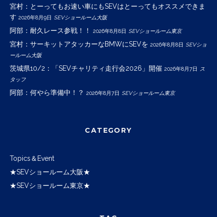
宮村：とーってもお速い車にもSEVはとーってもオススメできま
す
2026年8月9日
SEVショールーム大阪
阿部：耐久レース参戦！！
2026年8月8日
SEVショールーム東京
宮村：サーキットアタッカーなBMWにSEVを
2026年8月8日
SEVショ
ールーム大阪
茨城県10/2：「SEVチャリティ走行会2026」開催
2026年8月7日
ス
タッフ
阿部：何やら準備中！？
2026年8月7日
SEVショールーム東京
CATEGORY
Topics＆Event
★SEVショールーム大阪★
★SEVショールーム東京★