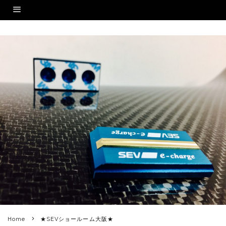
Home
★SEVショールーム大阪★