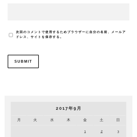
次回のコメントで使用するためブラウザーに自分の名前、メールア
ドレス、サイトを保存する。
2017年9月
月
火
水
木
金
土
日
1
2
3