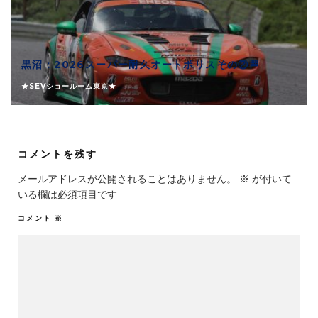
黒沼：2026スーパー耐久オートポリスその②🏁
★SEVショールーム東京★
コメントを残す
メールアドレスが公開されることはありません。
※
が付いて
いる欄は必須項目です
コメント
※