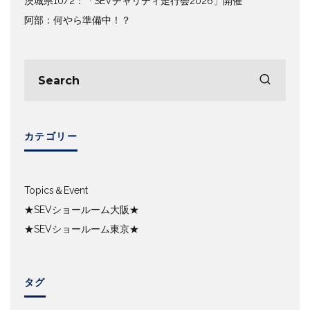
茨城県10/2：「SEVチャリティ走行会2026」開催
阿部：何やら準備中！？
カテゴリー
Topics＆Event
★SEVショールーム大阪★
★SEVショールーム東京★
タグ