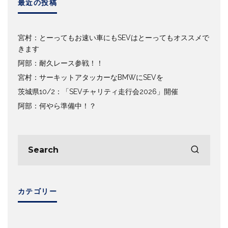
最近の投稿
宮村：とーってもお速い車にもSEVはとーってもオススメで
きます
阿部：耐久レース参戦！！
宮村：サーキットアタッカーなBMWにSEVを
茨城県10/2：「SEVチャリティ走行会2026」開催
阿部：何やら準備中！？
カテゴリー