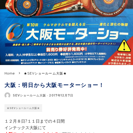
Home
★SEVショールーム大阪★
大阪：明日から大阪モーターショー！
SEVショールーム大阪
·
2017年12月7日
★SEVショールーム大阪★
１２月８日?１１日までの４日間
インテックス大阪にて