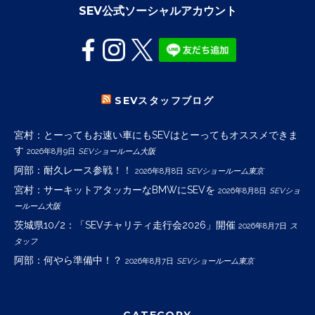
SEV公式ソーシャルアカウント
SEVスタッフブログ
宮村：とーってもお速い車にもSEVはとーってもオススメできま
す
2026年8月9日
SEVショールーム大阪
阿部：耐久レース参戦！！
2026年8月8日
SEVショールーム東京
宮村：サーキットアタッカーなBMWにSEVを
2026年8月8日
SEVショ
ールーム大阪
茨城県10/2：「SEVチャリティ走行会2026」開催
2026年8月7日
ス
タッフ
阿部：何やら準備中！？
2026年8月7日
SEVショールーム東京
CATEGORY