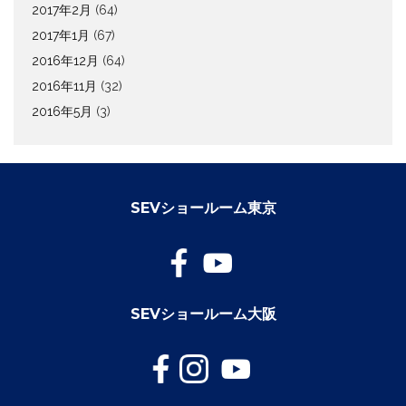
2017年2月
(64)
2017年1月
(67)
2016年12月
(64)
2016年11月
(32)
2016年5月
(3)
SEVショールーム東京
SEVショールーム大阪