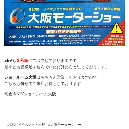
SEV
も
３号館
にて出展しておりますので
是非とも皆様足を運んでいただけたらと思っております。
ショールーム大阪
はもちろん営業しておりますので
こちらも併せてご来店お待ちしております！
高倉＠SEVショールーム大阪
SEV
イベント・出展
大阪モーターショー