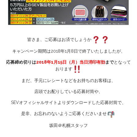
皆さま、ご応募はお済でしょうか
キャンペーン期間は2018年1月8日で終了いたしましたが、
応募締め切りは
2018年1月15日（月）当日消印有効
まで
となって
おります
まだ、手元にレシートなどをお持ちのお客様は、
店頭でお配りしている応募封筒や、
SEVオフィシャルサイトよりダウンロードした応募封筒で、
是非、お忘れのないようご応募くださいませ
坂田＠札幌スタッフ