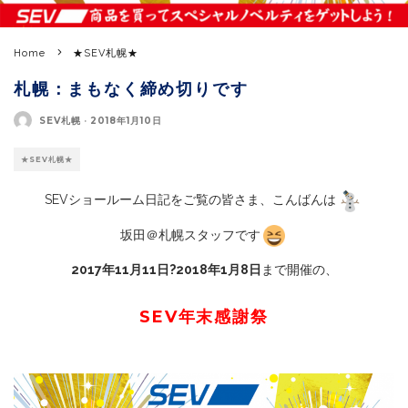
Home
★SEV札幌★
札幌：まもなく締め切りです
SEV札幌
·
2018年1月10日
★SEV札幌★
SEVショールーム日記をご覧の皆さま、こんばんは
坂田＠札幌スタッフです
2017年11月11日?2018年1月8日
まで開催の、
SEV年末感謝祭