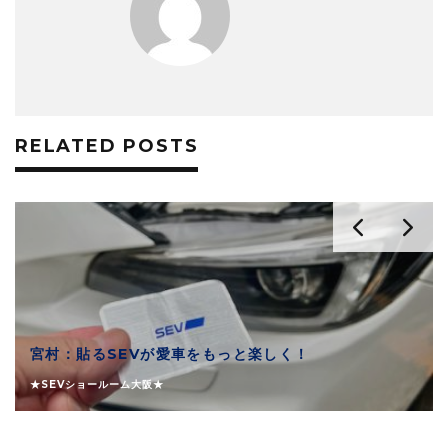
RELATED POSTS
宮村：貼るSEVが愛車をもっと楽しく！
★SEVショールーム大阪★