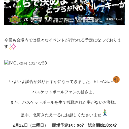
今回も会場内では様々なイベントが行われる予定になっておりま
す
いよいよ試合が残りわずかになってきました、B.LEAGUE
バスケットボールファンの皆さま、
また、バスケットボールを生で観戦された事がないお客様、
是非、北海きたえーるにお越しくださいませ
4月14日（土曜日） 開場予定15：00? 試合開始18:05?