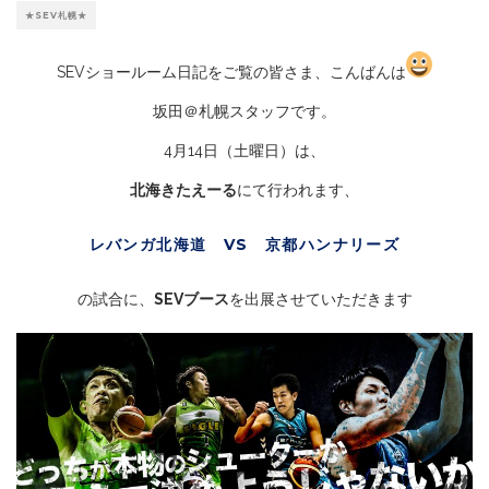
★SEV札幌★
SEVショールーム日記をご覧の皆さま、こんばんは
坂田＠札幌スタッフです。
4月14日（土曜日）は、
北海きたえーる
にて行われます、
レバンガ北海道 VS 京都ハンナリーズ
の試合に、
SEVブース
を出展させていただきます