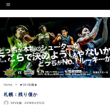
Home
★SEV札幌★
札幌：残り僅か
SEV札幌
·
2018年4月12日