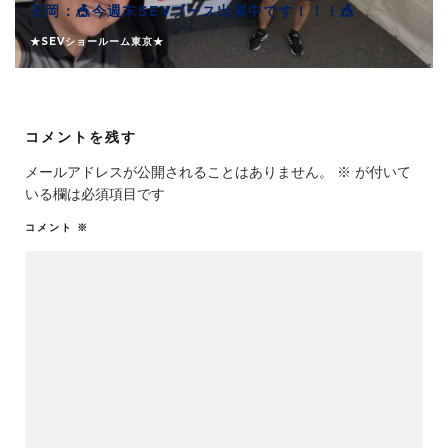
石岡：🎪今週末SEVブース出展中です！！！🎪
★SEVショールーム東京★
コメントを残す
メールアドレスが公開されることはありません。
※
が付いて
いる欄は必須項目です
コメント
※