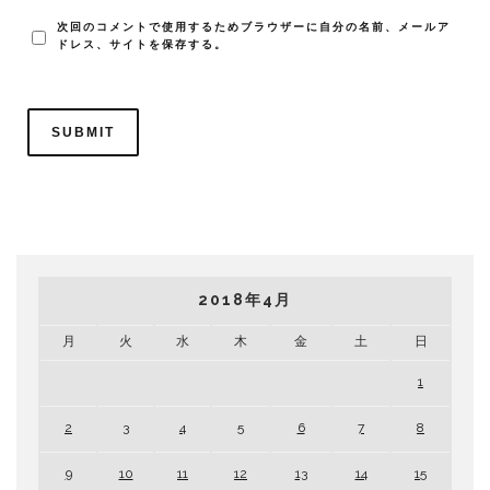
次回のコメントで使用するためブラウザーに自分の名前、メールア
ドレス、サイトを保存する。
2018年4月
月
火
水
木
金
土
日
1
2
3
4
5
6
7
8
9
10
11
12
13
14
15