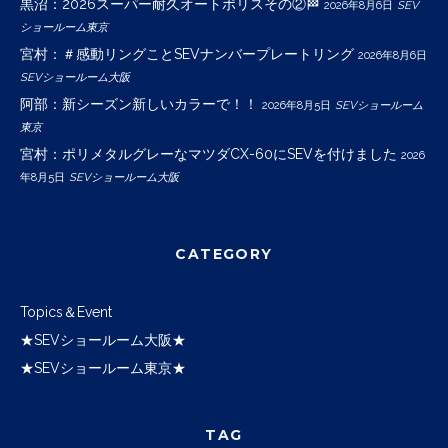
黒沼：2026スーパー耐久オートポリスその②🏁
2026年8月6日
SEV
ショールーム東京
宮村：＃感動リングことSEVナンバープレートリング
2026年8月6日
SEVショールーム大阪
阿部：新シーズン新しいカラーで！！
2026年8月5日
SEVショールーム
東京
宮村：ポリメタルグレーなマツダCX-60にSEVを付けました
2026
年8月5日
SEVショールーム大阪
CATEGORY
Topics＆Event
★SEVショールーム大阪★
★SEVショールーム東京★
TAG