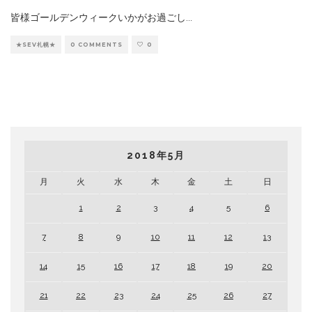
皆様ゴールデンウィークいかがお過ごし
...
★SEV札幌★
0 COMMENTS
0
2018年5月
月
火
水
木
金
土
日
1
2
3
4
5
6
7
8
9
10
11
12
13
14
15
16
17
18
19
20
21
22
23
24
25
26
27