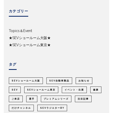
カテゴリー
Topics＆Event
★SEVショールーム大阪★
★SEVショールーム東京★
タグ
SEVショールーム大阪
SEV自動車製品
お知らせ
SEV
SEVショールーム東京
イベント・出展
健康
ご来店
選手
プレミアムシリーズ
注目記事
だけチャンネル
SEVラジエターBY