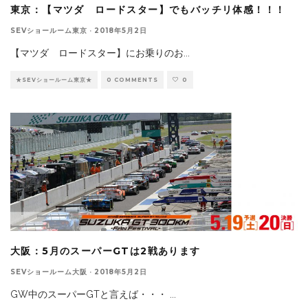
東京：【マツダ ロードスター】でもバッチリ体感！！！
SEVショールーム東京
·
2018年5月2日
【マツダ ロードスター】にお乗りのお
...
★SEVショールーム東京★
0 COMMENTS
0
大阪：5月のスーパーGTは2戦あります
SEVショールーム大阪
·
2018年5月2日
GW中のスーパーGTと言えば・・・
...