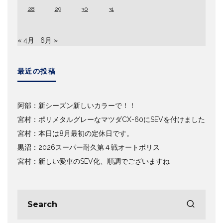
28
29
30
31
« 4月
6月 »
最近の投稿
阿部：新シーズン新しいカラーで！！
宮村：ポリメタルグレーなマツダCX-60にSEVを付けました
宮村：本日は8月最初の定休日です。
黒沼：2026スーパー耐久第４戦オートポリス
宮村：新しい愛車のSEV化、順調でございますね