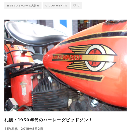
★SEVショールーム大阪★
0 COMMENTS
0
札幌：1930年代のハーレーダビッドソン！
SEV札幌
·
2018年5月2日