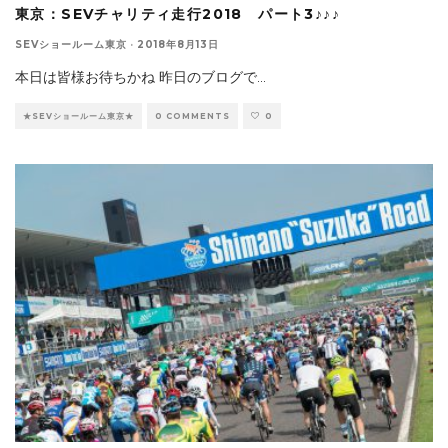
東京：SEVチャリティ走行2018 パート3♪♪♪
SEVショールーム東京
·
2018年8月13日
本日は皆様お待ちかね 昨日のブログで
...
★SEVショールーム東京★
0 COMMENTS
0