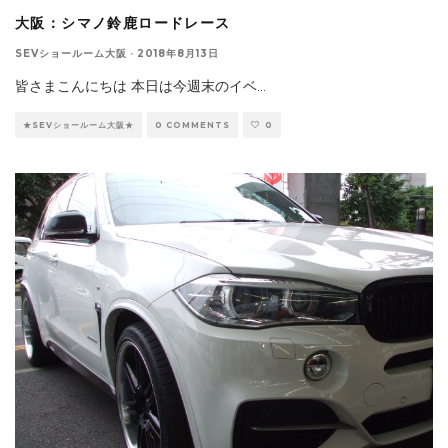
大阪：シマノ鈴鹿ロードレース
SEVショールーム大阪
·
2018年8月13日
皆さまこんにちは 本日は今週末のイベ
...
★SEVショールーム大阪★
0 COMMENTS
0