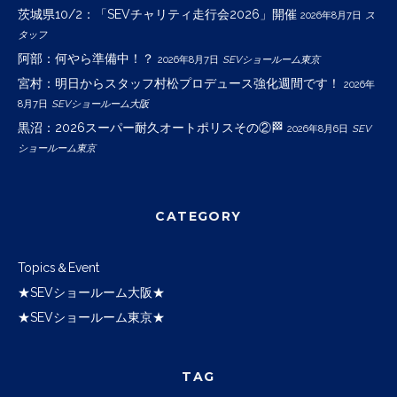
茨城県10/2：「SEVチャリティ走行会2026」開催
2026年8月7日
ス
タッフ
阿部：何やら準備中！？
2026年8月7日
SEVショールーム東京
宮村：明日からスタッフ村松プロデュース強化週間です！
2026年
8月7日
SEVショールーム大阪
黒沼：2026スーパー耐久オートポリスその②🏁
2026年8月6日
SEV
ショールーム東京
CATEGORY
Topics＆Event
★SEVショールーム大阪★
★SEVショールーム東京★
TAG