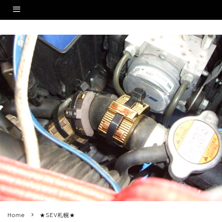
Home
★SEV札幌★