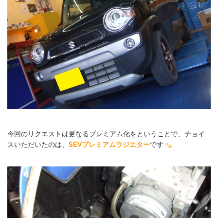
今回のリクエストは更なるプレミアム化をということで、チョイ
スいただいたのは、
SEVプレミアムラジエター
です