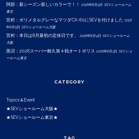
阿部：新シーズン新しいカラーで！！
2026年8月5日
SEVショールーム
東京
宮村：ポリメタルグレーなマツダCX-60にSEVを付けました
2026
年8月5日
SEVショールーム大阪
宮村：本日は8月最初の定休日です。
2026年8月4日
SEVショールーム
大阪
黒沼：2026スーパー耐久第４戦オートポリス
2026年8月3日
SEVショ
ールーム東京
CATEGORY
Topics＆Event
★SEVショールーム大阪★
★SEVショールーム東京★
TAG