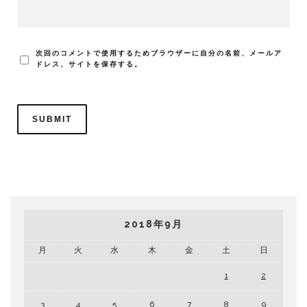
次回のコメントで使用するためブラウザーに自分の名前、メールア
ドレス、サイトを保存する。
2018年9月
月
火
水
木
金
土
日
1
2
3
4
5
6
7
8
9