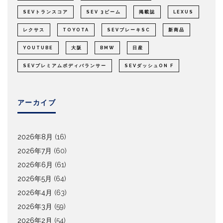
SEVトランスコア
SEV 3ビーム
掲載誌
LEXUS
レクサス
TOYOTA
SEVブレーキSC
新商品
YOUTUBE
大阪
BMW
日産
SEVプレミアムボディバランサー
SEVダッシュON F
アーカイブ
2026年8月
(16)
2026年7月
(60)
2026年6月
(61)
2026年5月
(64)
2026年4月
(63)
2026年3月
(59)
2026年2月
(54)