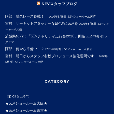
SEVスタッフブログ
阿部：耐久レース参戦！！
2026年8月8日
SEVショールーム東京
宮村：サーキットアタッカーなBMWにSEVを
2026年8月8日
SEVショ
ールーム大阪
茨城県10/2：「SEVチャリティ走行会2026」開催
2026年8月7日
ス
タッフ
阿部：何やら準備中！？
2026年8月7日
SEVショールーム東京
宮村：明日からスタッフ村松プロデュース強化週間です！
2026年
8月7日
SEVショールーム大阪
CATEGORY
Topics＆Event
★SEVショールーム大阪★
★SEVショールーム東京★