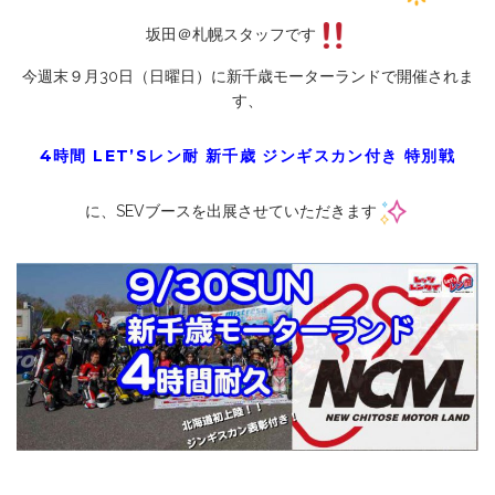
坂田＠札幌スタッフです
今週末９月30日（日曜日）に新千歳モーターランドで開催されま
す、
4時間 LET’Sレン耐 新千歳 ジンギスカン付き 特別戦
に、SEVブースを出展させていただきます