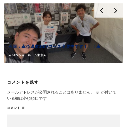
石岡：🎪今週末SEVブース出展中です！！！🎪
★SEVショールーム東京★
コメントを残す
メールアドレスが公開されることはありません。
※
が付いて
いる欄は必須項目です
コメント
※