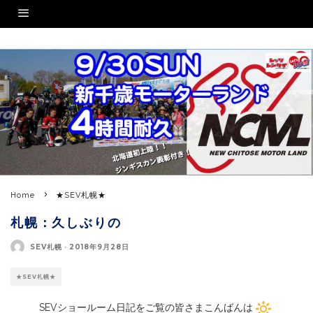
Home
★SEV札幌★
札幌：久しぶりの
SEV札幌
·
2018年9月28日
★SEV札幌★
SEVショールーム日記をご覧の皆さまこんばんは