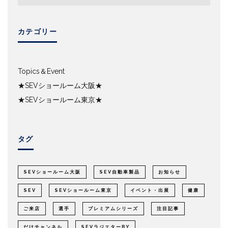
カテゴリー
Topics＆Event
★SEVショールーム大阪★
★SEVショールーム東京★
タグ
SEVショールーム大阪
SEV自動車製品
お知らせ
SEV
SEVショールーム東京
イベント・出展
健康
ご来店
選手
プレミアムシリーズ
注目記事
だけチャンネル
SEVラジエターBY