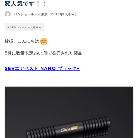
変人気です！！
SEVショールーム東京
·
2018年10月14日
★SEVショールーム東京★
皆様、こんにちは
8月に数量限定2500個で発売された製品
SEVエアベスト NANO ブラック+