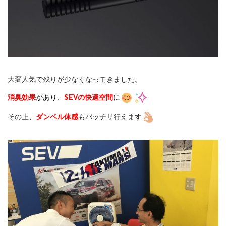
大変人気で残りが少なくなってきました。
消臭効果
があり
、
SEVの快適空間
に
その上、
ダンベル体感
もバッチリ行えます