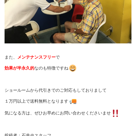
また、
メンテナンスフリー
で
効果が半永久的
なのも特徴ですね
ショールームから代引きでのご対応もしておりまして
１万円以上で送料無料となります
気になる方は、ぜひお早めにお問い合わせくださいませ
投稿者：石井＠スタッフ