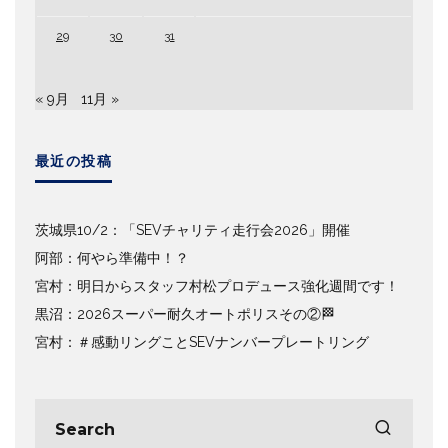
29
30
31
« 9月
11月 »
最近の投稿
茨城県10/2：「SEVチャリティ走行会2026」開催
阿部：何やら準備中！？
宮村：明日からスタッフ村松プロデュース強化週間です！
黒沼：2026スーパー耐久オートポリスその②🏁
宮村：＃感動リングことSEVナンバープレートリング