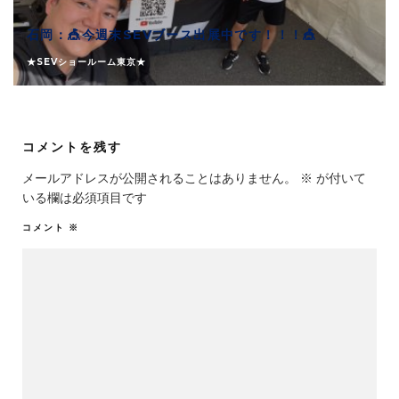
石岡：🎪今週末SEVブース出展中です！！！🎪
★SEVショールーム東京★
コメントを残す
メールアドレスが公開されることはありません。
※
が付いて
いる欄は必須項目です
コメント
※