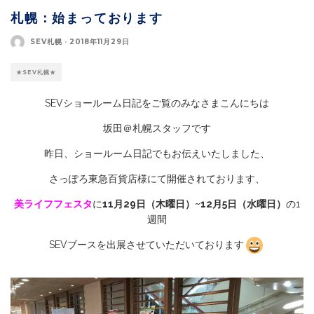
札幌：始まっております
SEV札幌
·
2018年11月29日
★SEV札幌★
SEVショールーム日記をご覧のみなさまこんにちは
坂田＠札幌スタッフです
昨日、ショールーム日記でもお伝えいたしました、
さっぽろ東急百貨店様にて開催されております、
美ライフフェスタ
に
11月29日（木曜日）~12月5日（水曜日）
の1
週間
SEVブースを出展させていただいております