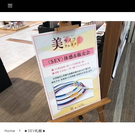
Home
★SEV札幌★