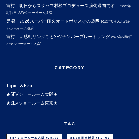
宮村：明日からスタッフ村松プロデュース強化週間です！
2026年
8月7日
SEVショールーム大阪
黒沼：2026スーパー耐久オートポリスその②🏁
2026年8月6日
SEV
ショールーム東京
宮村：＃感動リングことSEVナンバープレートリング
2026年8月6日
SEVショールーム大阪
CATEGORY
Topics＆Event
★SEVショールーム大阪★
★SEVショールーム東京★
TAG
SEVショールーム大阪
(1857)
SEV自動車製品
(1536)