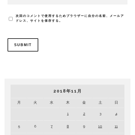
次回のコメントで使用するためブラウザーに自分の名前、メールア
ドレス、サイトを保存する。
2018年11月
月
火
水
木
金
土
日
1
2
3
4
5
6
7
8
9
10
11