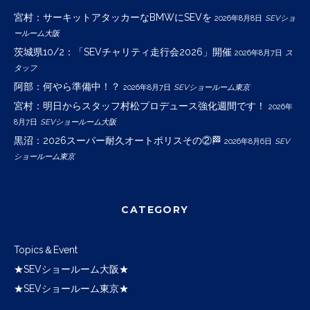
宮村：サーキットアタッカーなBMWにSEVを
2026年8月8日
SEVショ
ールーム大阪
茨城県10/2：「SEVチャリティ走行会2026」開催
2026年8月7日
ス
タッフ
阿部：何やら準備中！？
2026年8月7日
SEVショールーム東京
宮村：明日からスタッフ村松プロデュース強化週間です！
2026年
8月7日
SEVショールーム大阪
黒沼：2026スーパー耐久オートポリスその②🏁
2026年8月6日
SEV
ショールーム東京
CATEGORY
Topics＆Event
★SEVショールーム大阪★
★SEVショールーム東京★