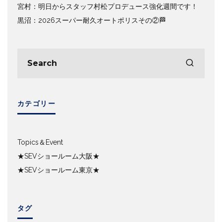
宮村：明日からスタッフ村松プロデュース強化週間です！
黒沼：2026スーパー耐久オートポリスその②🏁
カテゴリー
Topics＆Event
★SEVショールーム大阪★
★SEVショールーム東京★
タグ