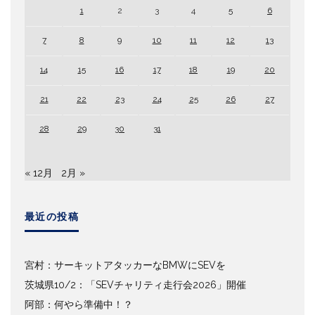
1
2
3
4
5
6
7
8
9
10
11
12
13
14
15
16
17
18
19
20
21
22
23
24
25
26
27
28
29
30
31
« 12月
2月 »
最近の投稿
宮村：サーキットアタッカーなBMWにSEVを
茨城県10/2：「SEVチャリティ走行会2026」開催
阿部：何やら準備中！？