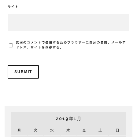
サイト
次回のコメントで使用するためブラウザーに自分の名前、メールア
ドレス、サイトを保存する。
2019年1月
月
火
水
木
金
土
日