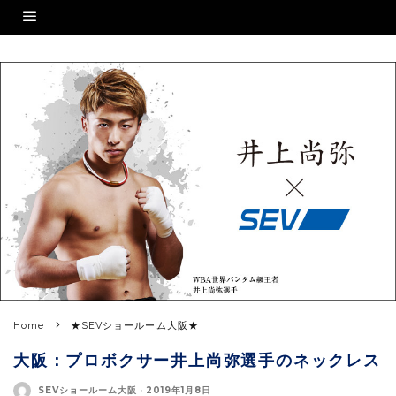
Home
★SEVショールーム大阪★
大阪：プロボクサー井上尚弥選手のネックレス
SEVショールーム大阪
·
2019年1月8日