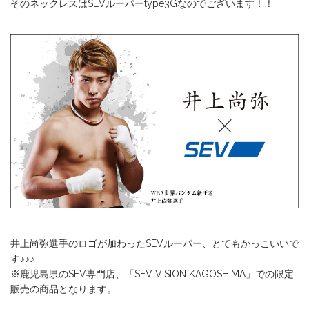
そのネックレスはSEVルーパーtype3Gなのでございます！！
井上尚弥選手のロゴが加わったSEVルーパー、とてもかっこいいで
す♪♪♪
※鹿児島県のSEV専門店、「SEV VISION KAGOSHIMA」での限定
販売の商品となります。