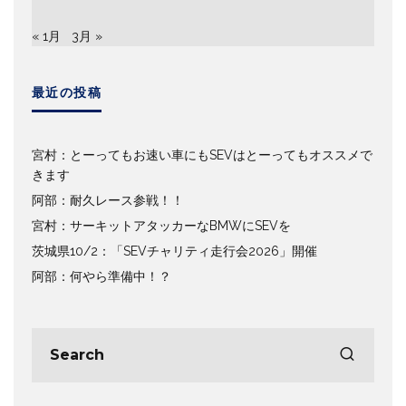
« 1月
3月 »
最近の投稿
宮村：とーってもお速い車にもSEVはとーってもオススメで
きます
阿部：耐久レース参戦！！
宮村：サーキットアタッカーなBMWにSEVを
茨城県10/2：「SEVチャリティ走行会2026」開催
阿部：何やら準備中！？