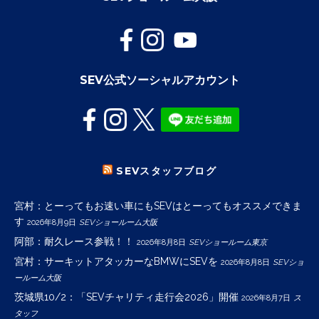
SEV公式ソーシャルアカウント
SEVスタッフブログ
宮村：とーってもお速い車にもSEVはとーってもオススメできま
す
2026年8月9日
SEVショールーム大阪
阿部：耐久レース参戦！！
2026年8月8日
SEVショールーム東京
宮村：サーキットアタッカーなBMWにSEVを
2026年8月8日
SEVショ
ールーム大阪
茨城県10/2：「SEVチャリティ走行会2026」開催
2026年8月7日
ス
タッフ