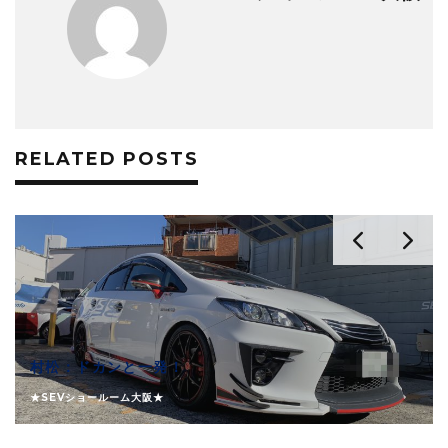
RELATED POSTS
村松：ドカンと一発！
★SEVショールーム大阪★