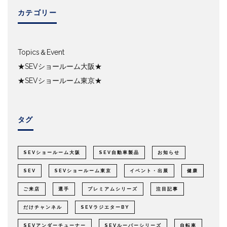
カテゴリー
Topics＆Event
★SEVショールーム大阪★
★SEVショールーム東京★
タグ
SEVショールーム大阪
SEV自動車製品
お知らせ
SEV
SEVショールーム東京
イベント・出展
健康
ご来店
選手
プレミアムシリーズ
注目記事
だけチャンネル
SEVラジエターBY
SEVアンダーチューナー
SEVルーパーシリーズ
自転車