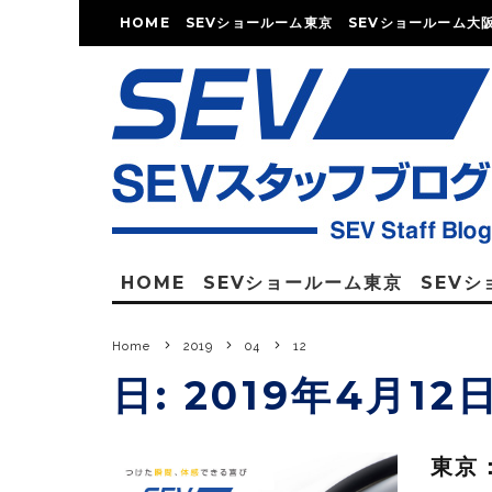
HOME
SEVショールーム東京
SEVショールーム大
HOME
SEVショールーム東京
SEV
Home
2019
04
12
日:
2019年4月12
東京