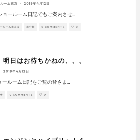
ールーム東京
·
2019年4月12日
ショールーム日記でもご案内させ
...
ョールーム東京★
未分類
0 COMMENTS
0
：明日はお待ちかねの、、、
·
2019年4月12日
ショールーム日記をご覧の皆さま
...
幌★
0 COMMENTS
0