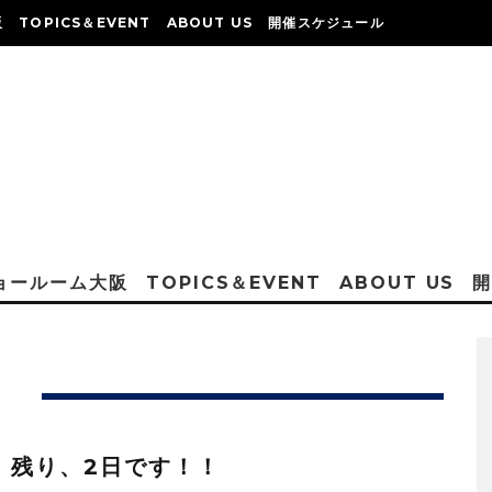
阪
TOPICS＆EVENT
ABOUT US
開催スケジュール
ショールーム大阪
TOPICS＆EVENT
ABOUT US
日
：残り、2日です！！