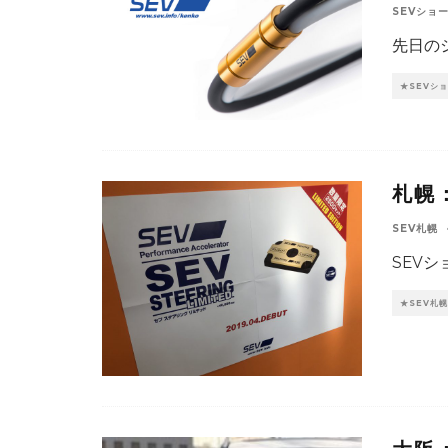
SEVショ
先日の
★SEVシ
札幌
SEV札幌
SEV
★SEV札