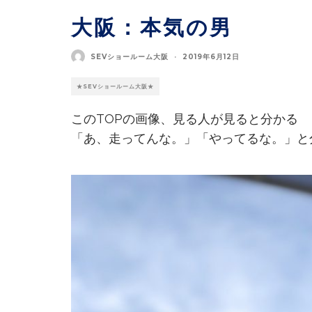
大阪：本気の男
SEVショールーム大阪
·
2019年6月12日
★SEVショールーム大阪★
このTOPの画像、見る人が見ると分かる
「あ、走ってんな。」「やってるな。」と