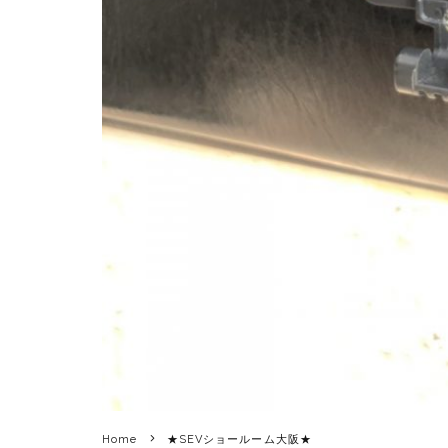
Home
★SEVショールーム大阪★